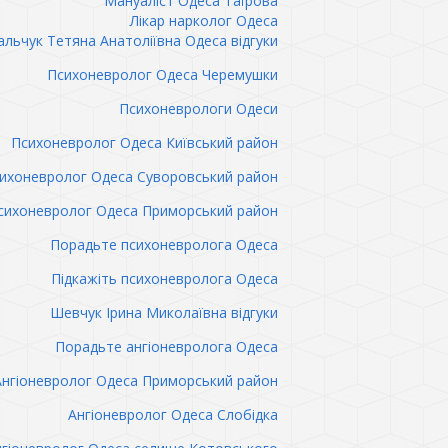
Мануаліст Одеса Таїрова
Лікар нарколог Одеса
льчук Тетяна Анатоліївна Одеса відгуки
Психоневролог Одеса Черемушки
Психоневрологи Одеси
Психоневролог Одеса Київський район
ихоневролог Одеса Суворовський район
сихоневролог Одеса Приморський район
Порадьте психоневролога Одеса
Підкажіть психоневролога Одеса
Шевчук Ірина Миколаївна відгуки
Порадьте ангіоневролога Одеса
Ангіоневролог Одеса Приморський район
Ангіоневролог Одеса Слобідка