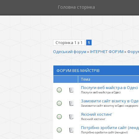
Головна сторінка
Сторінка
1
з
1
1
Одеський форум
»
ІНТЕРНЕТ ФОРУМ
»
Форум
ФОРУМ ВЕБ МАЙСТРІВ
Тема
Послуги веб майстра в Одесі
Послуги веб майстра в Одесі
Замовити сайт візитку в Оде
Замовити сайт візитку в Одесі недорого
Якісний хостинг
Якісний хостинг
Потрібно зробити сайт (ленді
Потрібно зробити сайт (лендінг)