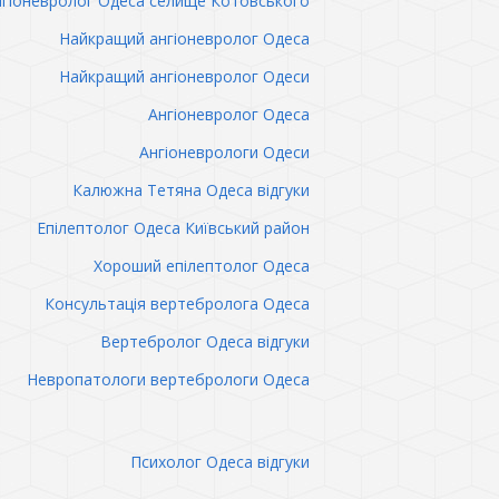
гіоневролог Одеса селище Котовського
Найкращий ангіоневролог Одеса
Найкращий ангіоневролог Одеси
Ангіоневролог Одеса
Ангіоневрологи Одеси
Калюжна Тетяна Одеса відгуки
Епілептолог Одеса Київський район
Хороший епілептолог Одеса
Консультація вертебролога Одеса
Вертебролог Одеса відгуки
Невропатологи вертебрологи Одеса
Психолог Одеса відгуки