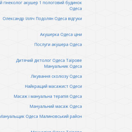
 гінеколог акушер 1 пологовий будинок
Одеса
Олександр Ілліч Подолян Одеса відгуки
Акушерка Одеса ціни
Послуги акушера Одеса
Дитячий дієтолог Одеса Таїрове
Мануальник Одеса
Лікування сколіозу Одеса
Найкращий масажист Одеси
Масаж і мануальна терапія Одеса
Мануальний масаж Одеса
Мануальщик Одеса Малиновський район