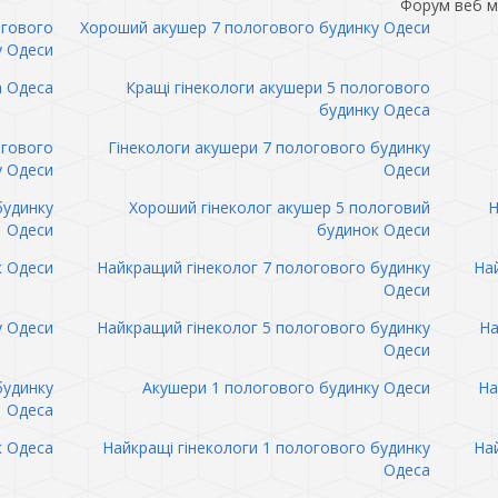
Форум веб м
огового
Хороший акушер 7 пологового будинку Одеси
у Одеси
а Одеса
Кращі гінекологи акушери 5 пологового
будинку Одеса
огового
Гінекологи акушери 7 пологового будинку
у Одеси
Одеси
будинку
Хороший гінеколог акушер 5 пологовий
Н
Одеси
будинок Одеси
к Одеси
Найкращий гінеколог 7 пологового будинку
Най
Одеси
у Одеси
Найкращий гінеколог 5 пологового будинку
На
Одеси
будинку
Акушери 1 пологового будинку Одеси
На
Одеса
к Одеса
Найкращі гінекологи 1 пологового будинку
Най
Одеса