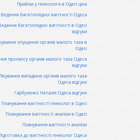
Прийом у гінеколога в Одесі ціна
Ведення багатоплідної вагітності Одеса
Ведення багатоплідної вагітності в Одесі
відгуки
кування опущення органів малого таза в
Одесі
ння пролапсу органів малого таза Одеса
відгуки
Лікування випадіння органів малого таза
Одеса відгуки
Гарбузенко Наталія Одеса відгуки
Планування вагітності гінеколог в Одесі
Планування вагітності аналізи в Одесі
Планування вагітності аналізи
Підготовка до вагітності гінеколог Одеса