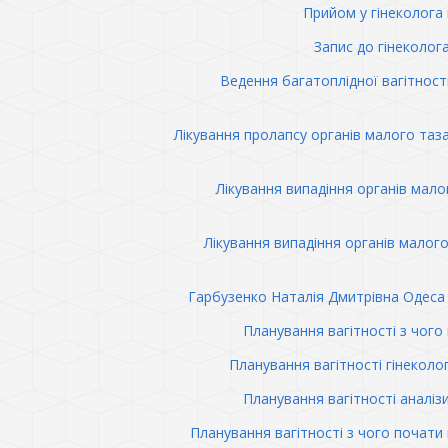
Прийом у гінеколога 
Запис до гінеколог
Ведення багатоплідної вагітност
Лікування пролапсу органів малого таз
Лікування випадіння органів мало
Лікування випадіння органів малого
Гарбузенко Наталія Дмитрівна Одеса 
Планування вагітності з чого
Планування вагітності гінеколо
Планування вагітності аналіз
Планування вагітності з чого почати 