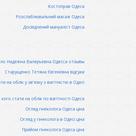
Костоправ Одеса
Розслаблювальний масаж Одеса
Досвідчений мануаліст Одеса
ло Надежна Валерьевна Одесса отзывы
Старущенко Тетяна Євгеніївна відгуки
ти на облік у зв'язку з вагітністю в Одесі
 кого стати на облік по вагітності Одеса
Огляд гінеколога Одеса ціна
Огляд у гінеколога в Одесі ціна
Прийом гінеколога Одеса ціна