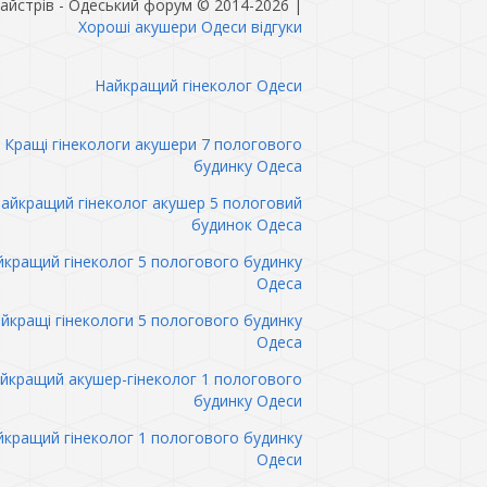
айстрів - Одеський форум © 2014-2026
|
Хороші акушери Одеси відгуки
Найкращий гінеколог Одеси
Кращі гінекологи акушери 7 пологового
будинку Одеса
айкращий гінеколог акушер 5 пологовий
будинок Одеса
кращий гінеколог 5 пологового будинку
Одеса
йкращі гінекологи 5 пологового будинку
Одеса
йкращий акушер-гінеколог 1 пологового
будинку Одеси
кращий гінеколог 1 пологового будинку
Одеси