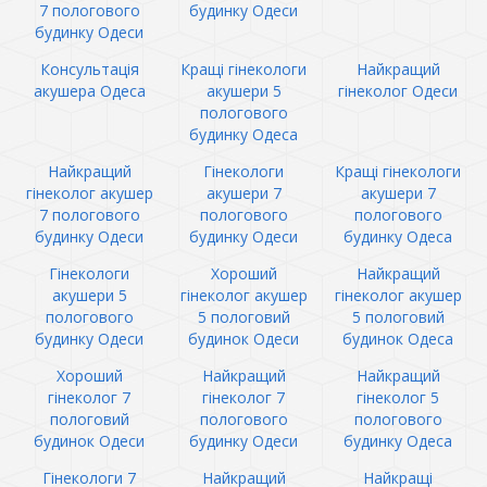
7 пологового
будинку Одеси
будинку Одеси
Консультація
Кращі гінекологи
Найкращий
акушера Одеса
акушери 5
гінеколог Одеси
пологового
будинку Одеса
Найкращий
Гінекологи
Кращі гінекологи
гінеколог акушер
акушери 7
акушери 7
7 пологового
пологового
пологового
будинку Одеси
будинку Одеси
будинку Одеса
Гінекологи
Хороший
Найкращий
акушери 5
гінеколог акушер
гінеколог акушер
пологового
5 пологовий
5 пологовий
будинку Одеси
будинок Одеси
будинок Одеса
Хороший
Найкращий
Найкращий
гінеколог 7
гінеколог 7
гінеколог 5
пологовий
пологового
пологового
будинок Одеси
будинку Одеси
будинку Одеса
Гінекологи 7
Найкращий
Найкращі