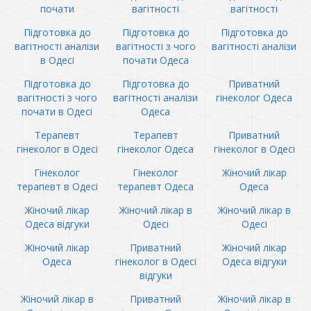
почати
вагітності
вагітності
Підготовка до
Підготовка до
Підготовка до
вагітності аналізи
вагітності з чого
вагітності аналізи
в Одесі
почати Одеса
Підготовка до
Підготовка до
Приватний
вагітності з чого
вагітності аналізи
гінеколог Одеса
почати в Одесі
Одеса
Терапевт
Терапевт
Приватний
гінеколог в Одесі
гінеколог Одеса
гінеколог в Одесі
Гінеколог
Гінеколог
Жіночий лікар
терапевт в Одесі
терапевт Одеса
Одеса
Жіночий лікар
Жіночий лікар в
Жіночий лікар в
Одеса відгуки
Одесі
Одесі
Жіночий лікар
Приватний
Жіночий лікар
Одеса
гінеколог в Одесі
Одеса відгуки
відгуки
Жіночий лікар в
Приватний
Жіночий лікар в