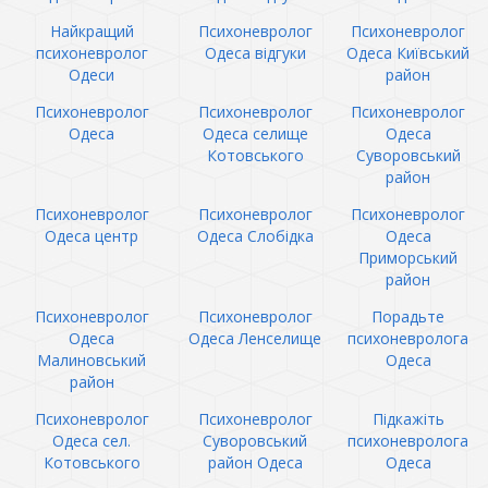
Найкращий
Психоневролог
Психоневролог
психоневролог
Одеса відгуки
Одеса Київський
Одеси
район
Психоневролог
Психоневролог
Психоневролог
Одеса
Одеса селище
Одеса
Котовського
Суворовський
район
Психоневролог
Психоневролог
Психоневролог
Одеса центр
Одеса Слобідка
Одеса
Приморський
район
Психоневролог
Психоневролог
Порадьте
Одеса
Одеса Ленселище
психоневролога
Малиновський
Одеса
район
Психоневролог
Психоневролог
Підкажіть
Одеса сел.
Суворовський
психоневролога
Котовського
район Одеса
Одеса