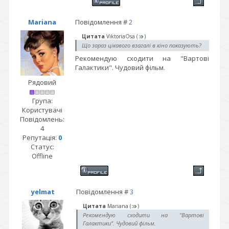
Mariana
Повідомлення #
2
Цитата
ViktoriaOsa
(
)
Що зараз цікавого взагалі в кіно показують?
Рекомендую сходити на "Вартові
Галактики". Чудовий фільм.
Рядовий
Група:
Користувачі
Повідомлень:
4
Репутація:
0
Статус:
Offline
yelmat
Повідомлення #
3
Цитата
Mariana
(
)
Рекомендую сходити на "Вартові
Галактики". Чудовий фільм.