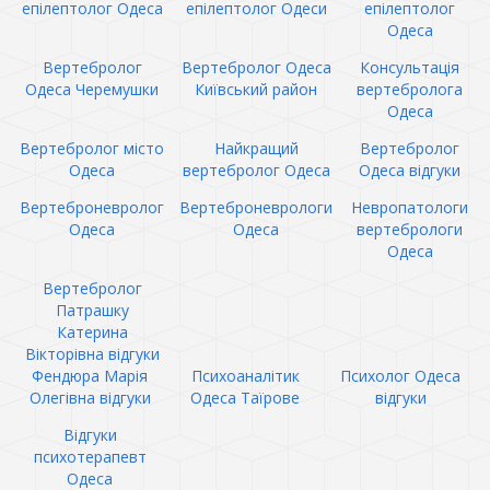
епілептолог Одеса
епілептолог Одеси
епілептолог
Одеса
Вертебролог
Вертебролог Одеса
Консультація
Одеса Черемушки
Київський район
вертебролога
Одеса
Вертебролог місто
Найкращий
Вертебролог
Одеса
вертебролог Одеса
Одеса відгуки
Вертеброневролог
Вертеброневрологи
Невропатологи
Одеса
Одеса
вертебрологи
Одеса
Вертебролог
Патрашку
Катерина
Вікторівна відгуки
Фендюра Марія
Психоаналітик
Психолог Одеса
Олегівна відгуки
Одеса Таїрове
відгуки
Відгуки
психотерапевт
Одеса