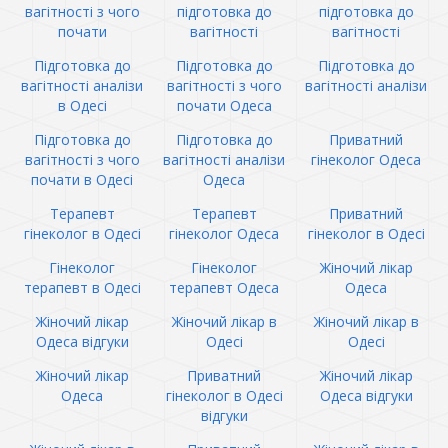
вагітності з чого
підготовка до
підготовка до
почати
вагітності
вагітності
Підготовка до
Підготовка до
Підготовка до
вагітності аналізи
вагітності з чого
вагітності аналізи
в Одесі
почати Одеса
Підготовка до
Підготовка до
Приватний
вагітності з чого
вагітності аналізи
гінеколог Одеса
почати в Одесі
Одеса
Терапевт
Терапевт
Приватний
гінеколог в Одесі
гінеколог Одеса
гінеколог в Одесі
Гінеколог
Гінеколог
Жіночий лікар
терапевт в Одесі
терапевт Одеса
Одеса
Жіночий лікар
Жіночий лікар в
Жіночий лікар в
Одеса відгуки
Одесі
Одесі
Жіночий лікар
Приватний
Жіночий лікар
Одеса
гінеколог в Одесі
Одеса відгуки
відгуки