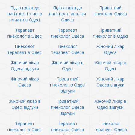
Підготовка до
Підготовка до
Приватний
вагітності з чого
вагітності аналізи
гінеколог Одеса
почати в Одесі
Одеса
Терапевт
Терапевт
Приватний
гінеколог в Одесі
гінеколог Одеса
гінеколог в Одесі
Гінеколог
Гінеколог
Жіночий лікар
терапевт в Одесі
терапевт Одеса
Одеса
Жіночий лікар
Жіночий лікар в
Жіночий лікар в
Одеса відгуки
Одесі
Одесі
Жіночий лікар
Приватний
Жіночий лікар
Одеса
гінеколог в Одесі
Одеса відгуки
відгуки
Жіночий лікар в
Приватний
Жіночий лікар в
Одесі відгуки
гінеколог Одеса
Одесі відгуки
відгуки
Терапевт
Терапевт
Гінеколог
гінеколог в Одесі
гінеколог Одеса
терапевт Одеса