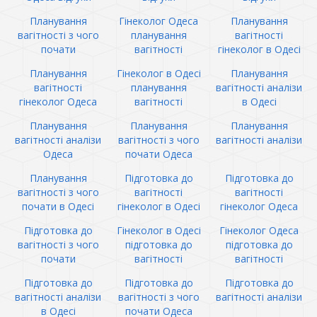
Планування
Гінеколог Одеса
Планування
вагітності з чого
планування
вагітності
почати
вагітності
гінеколог в Одесі
Планування
Гінеколог в Одесі
Планування
вагітності
планування
вагітності аналізи
гінеколог Одеса
вагітності
в Одесі
Планування
Планування
Планування
вагітності аналізи
вагітності з чого
вагітності аналізи
Одеса
почати Одеса
Планування
Підготовка до
Підготовка до
вагітності з чого
вагітності
вагітності
почати в Одесі
гінеколог в Одесі
гінеколог Одеса
Підготовка до
Гінеколог в Одесі
Гінеколог Одеса
вагітності з чого
підготовка до
підготовка до
почати
вагітності
вагітності
Підготовка до
Підготовка до
Підготовка до
вагітності аналізи
вагітності з чого
вагітності аналізи
в Одесі
почати Одеса