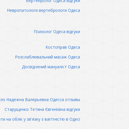
Вертебролог Одеса відгуки
Невропатологи вертебрологи Одеса
Психолог Одеса відгуки
Костоправ Одеса
Розслаблювальний масаж Одеса
Досвідчений мануаліст Одеса
ло Надежна Валерьевна Одесса отзывы
Старущенко Тетяна Євгеніївна відгуки
ти на облік у зв'язку з вагітністю в Одесі