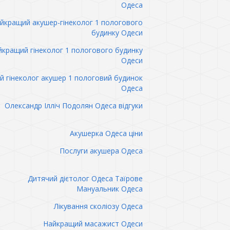
Одеса
йкращий акушер-гінеколог 1 пологового
будинку Одеси
кращий гінеколог 1 пологового будинку
Одеси
 гінеколог акушер 1 пологовий будинок
Одеса
Олександр Ілліч Подолян Одеса відгуки
Акушерка Одеса ціни
Послуги акушера Одеса
Дитячий дієтолог Одеса Таїрове
Мануальник Одеса
Лікування сколіозу Одеса
Найкращий масажист Одеси