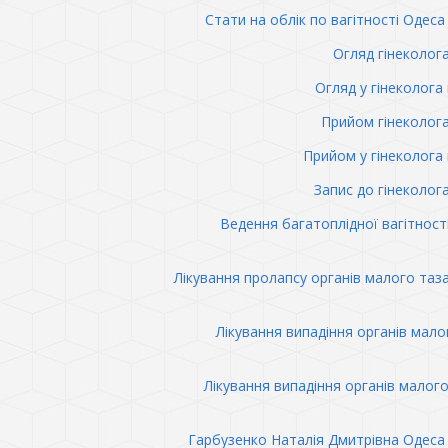
Стати на облік по вагітності Одеса 
Огляд гінеколог
Огляд у гінеколога 
Прийом гінеколог
Прийом у гінеколога 
Запис до гінеколог
Ведення багатоплідної вагітност
Лікування пролапсу органів малого таз
Лікування випадіння органів мало
Лікування випадіння органів малого
Гарбузенко Наталія Дмитрівна Одеса 