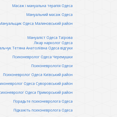
Масаж і мануальна терапія Одеса
Мануальний масаж Одеса
Мануальщик Одеса Малиновський район
Мануаліст Одеса Таїрова
Лікар нарколог Одеса
льчук Тетяна Анатоліївна Одеса відгуки
Психоневролог Одеса Черемушки
Психоневрологи Одеси
Психоневролог Одеса Київський район
ихоневролог Одеса Суворовський район
сихоневролог Одеса Приморський район
Порадьте психоневролога Одеса
Підкажіть психоневролога Одеса