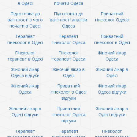
в Одесі
почати Одеса
Підготовка до
Підготовка до
Приватний
вагітності з чого
вагітності аналізи
гінеколог Одеса
почати в Одесі
Одеса
Терапевт
Терапевт
Приватний
гінеколог в Одесі
гінеколог Одеса
гінеколог в Одесі
Гінеколог
Гінеколог
Жіночий лікар
терапевт в Одесі
терапевт Одеса
Одеса
Жіночий лікар
Жіночий лікар в
Жіночий лікар в
Одеса відгуки
Одесі
Одесі
Жіночий лікар
Приватний
Жіночий лікар
Одеса
гінеколог в Одесі
Одеса відгуки
відгуки
Жіночий лікар в
Приватний
Жіночий лікар в
Одесі відгуки
гінеколог Одеса
Одесі відгуки
відгуки
Терапевт
Терапевт
Гінеколог