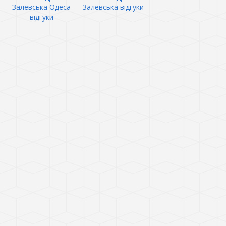
Залевська Одеса
Залевська відгуки
відгуки