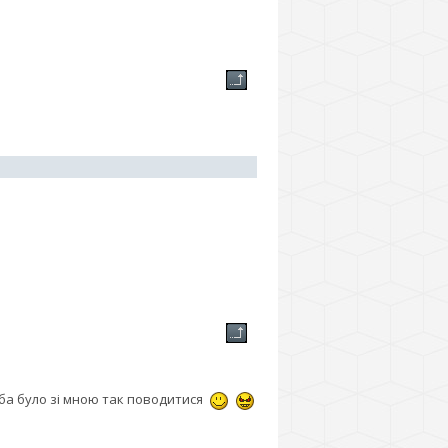
еба було зі мною так поводитися