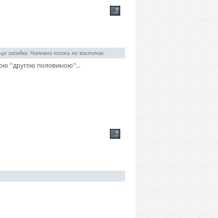
, це загадка. Напевно чогось не вистачає.
ньою "другою половиною"...