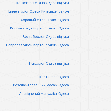
Калюжна Тетяна Одеса відгуки
Епілептолог Одеса Київський район
Хороший епілептолог Одеса
Консультація вертебролога Одеса
Вертебролог Одеса відгуки
Невропатологи вертебрологи Одеса
Психолог Одеса відгуки
Костоправ Одеса
Розслаблювальний масаж Одеса
Досвідчений мануаліст Одеса