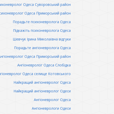
ихоневролог Одеса Суворовський район
сихоневролог Одеса Приморський район
Порадьте психоневролога Одеса
Підкажіть психоневролога Одеса
Шевчук Ірина Миколаївна відгуки
Порадьте ангіоневролога Одеса
Ангіоневролог Одеса Приморський район
Ангіоневролог Одеса Слобідка
гіоневролог Одеса селище Котовського
Найкращий ангіоневролог Одеса
Найкращий ангіоневролог Одеси
Ангіоневролог Одеса
Ангіоневрологи Одеси