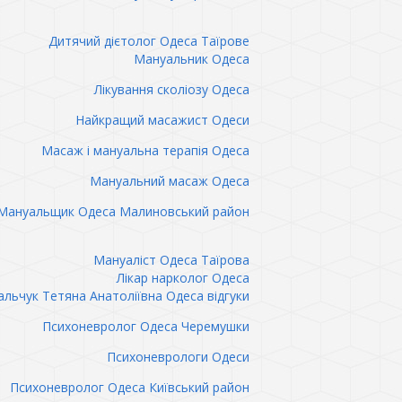
Дитячий дієтолог Одеса Таїрове
Мануальник Одеса
Лікування сколіозу Одеса
Найкращий масажист Одеси
Масаж і мануальна терапія Одеса
Мануальний масаж Одеса
Мануальщик Одеса Малиновський район
Мануаліст Одеса Таїрова
Лікар нарколог Одеса
льчук Тетяна Анатоліївна Одеса відгуки
Психоневролог Одеса Черемушки
Психоневрологи Одеси
Психоневролог Одеса Київський район