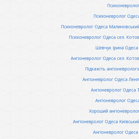
Психоневролог
Психоневролог Одес
Психоневролог Одеса Малиновськи
Психоневролог Одеса сел. Кото
Шевчук Ірина Одеса 
Ангіоневролог Одеса сел. Кото
Підкажіть ангіоневролог
Ангіоневролог Одеса Лен
Ангіоневролог Одеса 
Ангіоневролог Одес
Хороший ангіоневроло
Ангіоневролог Одеса Київськи
Ангіоневролог Одеса 