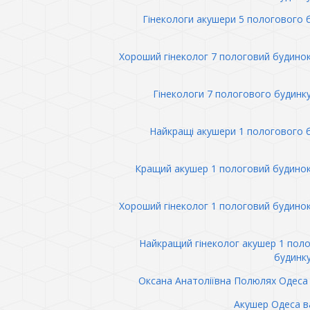
Гінекологи акушери 5 пологового 
Хороший гінеколог 7 пологовий будино
Гінекологи 7 пологового будинк
Найкращі акушери 1 пологового 
Кращий акушер 1 пологовий будино
Хороший гінеколог 1 пологовий будино
Найкращий гінеколог акушер 1 пол
будинк
Оксана Анатоліївна Полюлях Одеса 
Акушер Одеса в