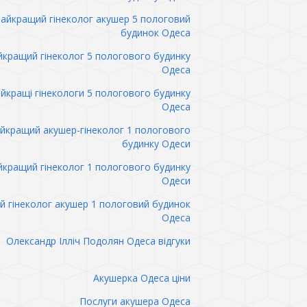
айкращий гінеколог акушер 5 пологовий
будинок Одеса
кращий гінеколог 5 пологового будинку
Одеса
йкращі гінекологи 5 пологового будинку
Одеса
йкращий акушер-гінеколог 1 пологового
будинку Одеси
кращий гінеколог 1 пологового будинку
Одеси
 гінеколог акушер 1 пологовий будинок
Одеса
Олександр Ілліч Подолян Одеса відгуки
Акушерка Одеса ціни
Послуги акушера Одеса