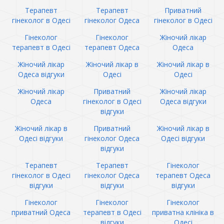
Терапевт
Терапевт
Приватний
гінеколог в Одесі
гінеколог Одеса
гінеколог в Одесі
Гінеколог
Гінеколог
Жіночий лікар
терапевт в Одесі
терапевт Одеса
Одеса
Жіночий лікар
Жіночий лікар в
Жіночий лікар в
Одеса відгуки
Одесі
Одесі
Жіночий лікар
Приватний
Жіночий лікар
Одеса
гінеколог в Одесі
Одеса відгуки
відгуки
Жіночий лікар в
Приватний
Жіночий лікар в
Одесі відгуки
гінеколог Одеса
Одесі відгуки
відгуки
Терапевт
Терапевт
Гінеколог
гінеколог в Одесі
гінеколог Одеса
терапевт Одеса
відгуки
відгуки
відгуки
Гінеколог
Гінеколог
Гінеколог
приватний Одеса
терапевт в Одесі
приватна клініка в
відгуки
Одесі