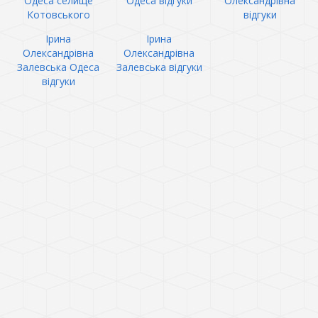
Одеса селище
Одеса відгуки
Олександрівна
Котовського
відгуки
Ірина
Ірина
Олександрівна
Олександрівна
Залевська Одеса
Залевська відгуки
відгуки