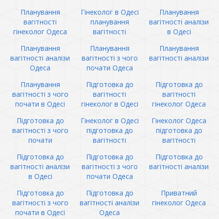
Планування
Гінеколог в Одесі
Планування
вагітності
планування
вагітності аналізи
гінеколог Одеса
вагітності
в Одесі
Планування
Планування
Планування
вагітності аналізи
вагітності з чого
вагітності аналізи
Одеса
почати Одеса
Планування
Підготовка до
Підготовка до
вагітності з чого
вагітності
вагітності
почати в Одесі
гінеколог в Одесі
гінеколог Одеса
Підготовка до
Гінеколог в Одесі
Гінеколог Одеса
вагітності з чого
підготовка до
підготовка до
почати
вагітності
вагітності
Підготовка до
Підготовка до
Підготовка до
вагітності аналізи
вагітності з чого
вагітності аналізи
в Одесі
почати Одеса
Підготовка до
Підготовка до
Приватний
вагітності з чого
вагітності аналізи
гінеколог Одеса
почати в Одесі
Одеса