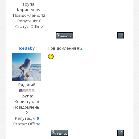
Група:
Користувачі
Повідомлень:
12
Репутація:
0
Статус:
Offline
IceBaby
Повідомлення #
2
Рядовий
Група:
Користувачі
Повідомлень:
2
Репутація:
0
Статус:
Offline