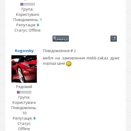
Група:
Користувачі
Повідомлень:
1
Репутація:
0
Статус:
Offline
Rogovsky
Повідомлення #
2
меблі на замовлення mebli-zakaz дуже
хороші ціни
Рядовий
Група:
Користувачі
Повідомлень:
10
Репутація:
0
Статус:
Offline