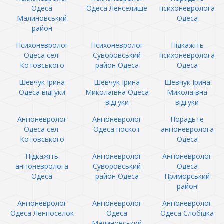
Одеса
Одеса Ленселище
психоневролога
Малиновський
Одеса
район
Психоневролог
Психоневролог
Підкажіть
Одеса сел.
Суворовський
психоневролога
Котовського
район Одеса
Одеса
Шевчук Ірина
Шевчук Ірина
Шевчук Ірина
Одеса відгуки
Миколаївна Одеса
Миколаївна
відгуки
відгуки
Ангіоневролог
Ангіоневролог
Порадьте
Одеса сел.
Одеса поскот
ангіоневролога
Котовського
Одеса
Підкажіть
Ангіоневролог
Ангіоневролог
ангіоневролога
Суворовський
Одеса
Одеса
район Одеса
Приморський
район
Ангіоневролог
Ангіоневролог
Ангіоневролог
Одеса Ленпоселок
Одеса
Одеса Слобідка
Малиновський