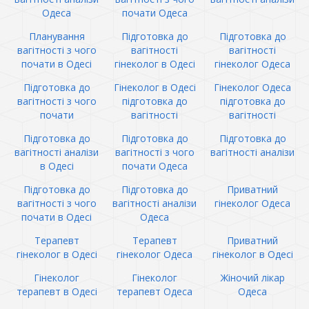
Одеса
почати Одеса
Планування
Підготовка до
Підготовка до
вагітності з чого
вагітності
вагітності
почати в Одесі
гінеколог в Одесі
гінеколог Одеса
Підготовка до
Гінеколог в Одесі
Гінеколог Одеса
вагітності з чого
підготовка до
підготовка до
почати
вагітності
вагітності
Підготовка до
Підготовка до
Підготовка до
вагітності аналізи
вагітності з чого
вагітності аналізи
в Одесі
почати Одеса
Підготовка до
Підготовка до
Приватний
вагітності з чого
вагітності аналізи
гінеколог Одеса
почати в Одесі
Одеса
Терапевт
Терапевт
Приватний
гінеколог в Одесі
гінеколог Одеса
гінеколог в Одесі
Гінеколог
Гінеколог
Жіночий лікар
терапевт в Одесі
терапевт Одеса
Одеса