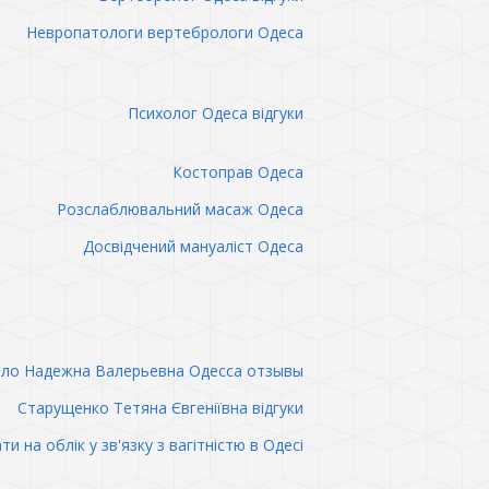
Невропатологи вертебрологи Одеса
Психолог Одеса відгуки
Костоправ Одеса
Розслаблювальний масаж Одеса
Досвідчений мануаліст Одеса
ло Надежна Валерьевна Одесса отзывы
Старущенко Тетяна Євгеніївна відгуки
ти на облік у зв'язку з вагітністю в Одесі