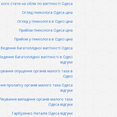
 кого стати на облік по вагітності Одеса
Огляд гінеколога Одеса ціна
Огляд у гінеколога в Одесі ціна
Прийом гінеколога Одеса ціна
Прийом у гінеколога в Одесі ціна
Ведення багатоплідної вагітності Одеса
Ведення багатоплідної вагітності в Одесі
відгуки
кування опущення органів малого таза в
Одесі
ння пролапсу органів малого таза Одеса
відгуки
Лікування випадіння органів малого таза
Одеса відгуки
Гарбузенко Наталія Одеса відгуки