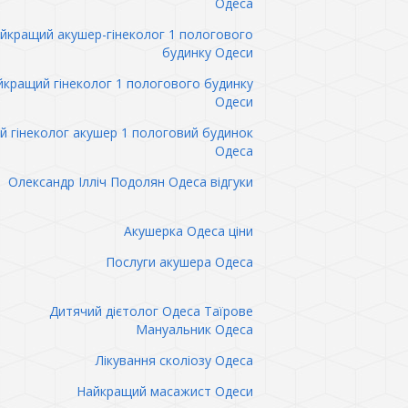
Одеса
йкращий акушер-гінеколог 1 пологового
будинку Одеси
кращий гінеколог 1 пологового будинку
Одеси
 гінеколог акушер 1 пологовий будинок
Одеса
Олександр Ілліч Подолян Одеса відгуки
Акушерка Одеса ціни
Послуги акушера Одеса
Дитячий дієтолог Одеса Таїрове
Мануальник Одеса
Лікування сколіозу Одеса
Найкращий масажист Одеси