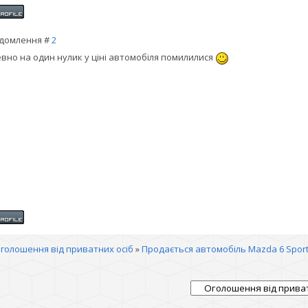
домлення #
2
вно на один нулик у ціні автомобіля помилилися
голошення від приватних осіб
»
Продається автомобіль Mazda 6 Spor