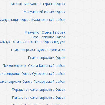
Масаж і мануальна терапія Одеса
Мануальний масаж Одеса
Мануальщик Одеса Малиновський район
Мануаліст Одеса Таїрова
Лікар нарколог Одеса
льчук Тетяна Анатоліївна Одеса відгуки
Психоневролог Одеса Черемушки
Психоневрологи Одеси
Психоневролог Одеса Київський район
ихоневролог Одеса Суворовський район
сихоневролог Одеса Приморський район
Порадьте психоневролога Одеса
Підкажіть психоневролога Одеса