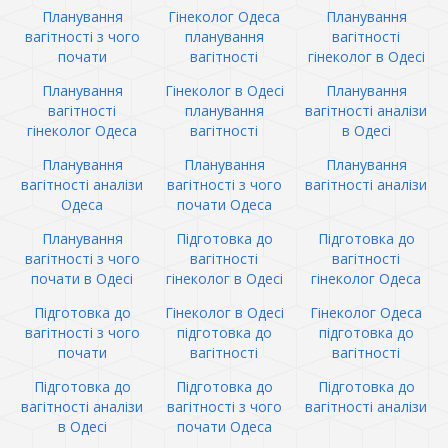
Планування
Гінеколог Одеса
Планування
вагітності з чого
планування
вагітності
почати
вагітності
гінеколог в Одесі
Планування
Гінеколог в Одесі
Планування
вагітності
планування
вагітності аналізи
гінеколог Одеса
вагітності
в Одесі
Планування
Планування
Планування
вагітності аналізи
вагітності з чого
вагітності аналізи
Одеса
почати Одеса
Планування
Підготовка до
Підготовка до
вагітності з чого
вагітності
вагітності
почати в Одесі
гінеколог в Одесі
гінеколог Одеса
Підготовка до
Гінеколог в Одесі
Гінеколог Одеса
вагітності з чого
підготовка до
підготовка до
почати
вагітності
вагітності
Підготовка до
Підготовка до
Підготовка до
вагітності аналізи
вагітності з чого
вагітності аналізи
в Одесі
почати Одеса