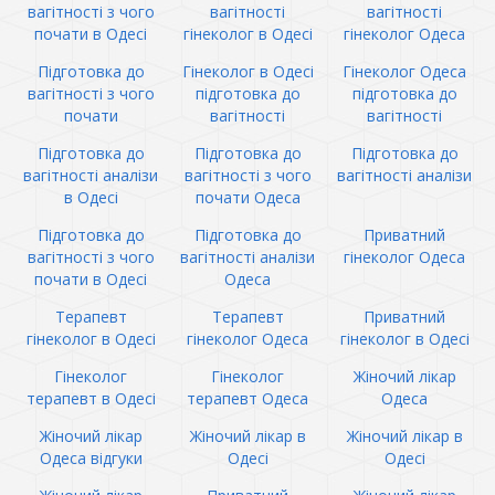
вагітності з чого
вагітності
вагітності
почати в Одесі
гінеколог в Одесі
гінеколог Одеса
Підготовка до
Гінеколог в Одесі
Гінеколог Одеса
вагітності з чого
підготовка до
підготовка до
почати
вагітності
вагітності
Підготовка до
Підготовка до
Підготовка до
вагітності аналізи
вагітності з чого
вагітності аналізи
в Одесі
почати Одеса
Підготовка до
Підготовка до
Приватний
вагітності з чого
вагітності аналізи
гінеколог Одеса
почати в Одесі
Одеса
Терапевт
Терапевт
Приватний
гінеколог в Одесі
гінеколог Одеса
гінеколог в Одесі
Гінеколог
Гінеколог
Жіночий лікар
терапевт в Одесі
терапевт Одеса
Одеса
Жіночий лікар
Жіночий лікар в
Жіночий лікар в
Одеса відгуки
Одесі
Одесі