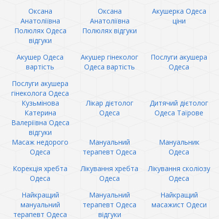
Оксана
Оксана
Акушерка Одеса
Анатоліївна
Анатоліївна
ціни
Полюлях Одеса
Полюлях відгуки
відгуки
Акушер Одеса
Акушер гінеколог
Послуги акушера
вартість
Одеса вартість
Одеса
Послуги акушера
гінеколога Одеса
Кузьмінова
Лікар дієтолог
Дитячий дієтолог
Катерина
Одеса
Одеса Таїрове
Валеріївна Одеса
відгуки
Масаж недорого
Мануальний
Мануальник
Одеса
терапевт Одеса
Одеса
Корекція хребта
Лікування хребта
Лікування сколіозу
Одеса
Одеса
Одеса
Найкращий
Мануальний
Найкращий
мануальний
терапевт Одеса
масажист Одеси
терапевт Одеса
відгуки