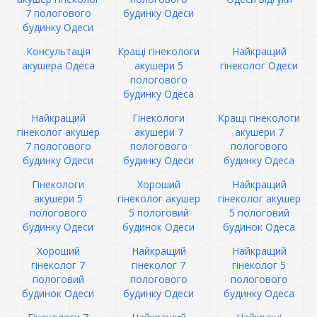
7 пологового
будинку Одеси
будинку Одеси
Консультація
Кращі гінекологи
Найкращий
акушера Одеса
акушери 5
гінеколог Одеси
пологового
будинку Одеса
Найкращий
Гінекологи
Кращі гінекологи
гінеколог акушер
акушери 7
акушери 7
7 пологового
пологового
пологового
будинку Одеси
будинку Одеси
будинку Одеса
Гінекологи
Хороший
Найкращий
акушери 5
гінеколог акушер
гінеколог акушер
пологового
5 пологовий
5 пологовий
будинку Одеси
будинок Одеси
будинок Одеса
Хороший
Найкращий
Найкращий
гінеколог 7
гінеколог 7
гінеколог 5
пологовий
пологового
пологового
будинок Одеси
будинку Одеси
будинку Одеса