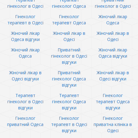
гінеколог в Одесі
гінеколог Одеса
гінеколог в Одесі
Гінеколог
Гінеколог
Жіночий лікар
терапевт в Одесі
терапевт Одеса
Одеса
Жіночий лікар
Жіночий лікар в
Жіночий лікар в
Одеса відгуки
Одесі
Одесі
Жіночий лікар
Приватний
Жіночий лікар
Одеса
гінеколог в Одесі
Одеса відгуки
відгуки
Жіночий лікар в
Приватний
Жіночий лікар в
Одесі відгуки
гінеколог Одеса
Одесі відгуки
відгуки
Терапевт
Терапевт
Гінеколог
гінеколог в Одесі
гінеколог Одеса
терапевт Одеса
відгуки
відгуки
відгуки
Гінеколог
Гінеколог
Гінеколог
приватний Одеса
терапевт в Одесі
приватна клініка в
відгуки
Одесі