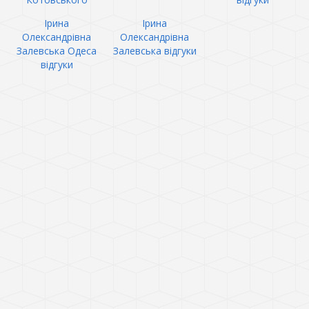
Ірина
Ірина
Олександрівна
Олександрівна
Залевська Одеса
Залевська відгуки
відгуки