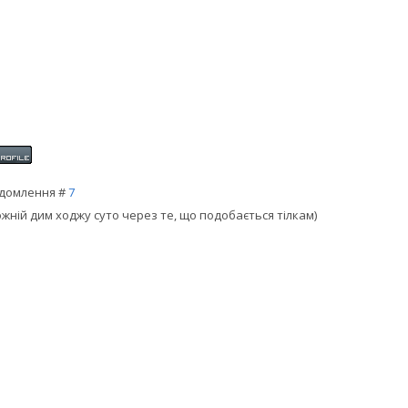
домлення #
7
жній дим ходжу суто через те, що подобається тілкам)