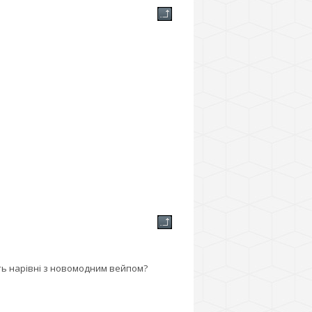
їть нарівні з новомодним вейпом?