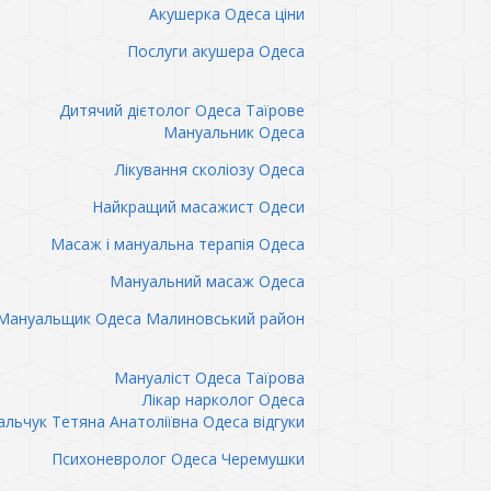
Акушерка Одеса ціни
Послуги акушера Одеса
Дитячий дієтолог Одеса Таїрове
Мануальник Одеса
Лікування сколіозу Одеса
Найкращий масажист Одеси
Масаж і мануальна терапія Одеса
Мануальний масаж Одеса
Мануальщик Одеса Малиновський район
Мануаліст Одеса Таїрова
Лікар нарколог Одеса
льчук Тетяна Анатоліївна Одеса відгуки
Психоневролог Одеса Черемушки