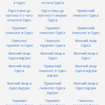
в Одесі
почати Одеса
Підготовка до
Підготовка до
Приватний
вагітності з чого
вагітності аналізи
гінеколог Одеса
почати в Одесі
Одеса
Терапевт
Терапевт
Приватний
гінеколог в Одесі
гінеколог Одеса
гінеколог в Одесі
Гінеколог
Гінеколог
Жіночий лікар
терапевт в Одесі
терапевт Одеса
Одеса
Жіночий лікар
Жіночий лікар в
Жіночий лікар в
Одеса відгуки
Одесі
Одесі
Жіночий лікар
Приватний
Жіночий лікар
Одеса
гінеколог в Одесі
Одеса відгуки
відгуки
Жіночий лікар в
Приватний
Жіночий лікар в
Одесі відгуки
гінеколог Одеса
Одесі відгуки
відгуки
Терапевт
Терапевт
Гінеколог