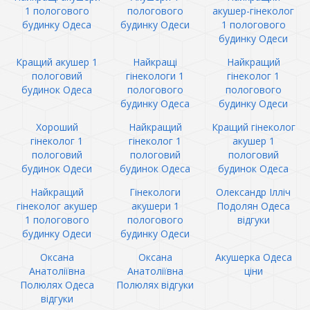
1 пологового
пологового
акушер-гінеколог
будинку Одеса
будинку Одеси
1 пологового
будинку Одеси
Кращий акушер 1
Найкращі
Найкращий
пологовий
гінекологи 1
гінеколог 1
будинок Одеса
пологового
пологового
будинку Одеса
будинку Одеси
Хороший
Найкращий
Кращий гінеколог
гінеколог 1
гінеколог 1
акушер 1
пологовий
пологовий
пологовий
будинок Одеси
будинок Одеса
будинок Одеса
Найкращий
Гінекологи
Олександр Ілліч
гінеколог акушер
акушери 1
Подолян Одеса
1 пологового
пологового
відгуки
будинку Одеси
будинку Одеси
Оксана
Оксана
Акушерка Одеса
Анатоліївна
Анатоліївна
ціни
Полюлях Одеса
Полюлях відгуки
відгуки