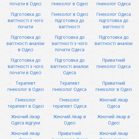
почати в Одесі
гінеколог в Одесі
гінеколог Одеса
Підготовка до
Гінеколог в Одесі
Гінеколог Одеса
вагітності з чого
підготовка до
підготовка до
почати
вагітності
вагітності
Підготовка до
Підготовка до
Підготовка до
вагітності аналізи
вагітності з чого
вагітності аналізи
в Одесі
почати Одеса
Підготовка до
Підготовка до
Приватний
вагітності з чого
вагітності аналізи
гінеколог Одеса
почати в Одесі
Одеса
Терапевт
Терапевт
Приватний
гінеколог в Одесі
гінеколог Одеса
гінеколог в Одесі
Гінеколог
Гінеколог
Жіночий лікар
терапевт в Одесі
терапевт Одеса
Одеса
Жіночий лікар
Жіночий лікар в
Жіночий лікар в
Одеса відгуки
Одесі
Одесі
Жіночий лікар
Приватний
Жіночий лікар