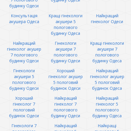
будинку Одеси
Консультація
Кращі гінекологи
Найкращий
акушера Одеса
акушери 5
гінеколог Одеси
пологового
будинку Одеса
Найкращий
Гінекологи
Кращі гінекологи
гінеколог акушер
акушери 7
акушери 7
7 пологового
пологового
пологового
будинку Одеси
будинку Одеси
будинку Одеса
Гінекологи
Хороший
Найкращий
акушери 5
гінеколог акушер
гінеколог акушер
пологового
5 пологовий
5 пологовий
будинку Одеси
будинок Одеси
будинок Одеса
Хороший
Найкращий
Найкращий
гінеколог 7
гінеколог 7
гінеколог 5
пологовий
пологового
пологового
будинок Одеси
будинку Одеси
будинку Одеса
Гінекологи 7
Найкращий
Найкращі