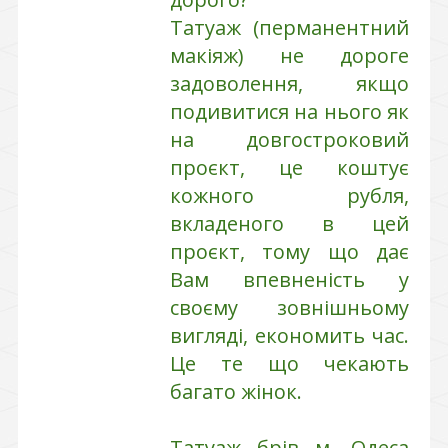
Татуаж (перманентний
макіяж) не дороге
задоволення, якщо
подивитися на нього як
на довгостроковий
проєкт, це коштує
кожного рубля,
вкладеного в цей
проєкт, тому що дає
Вам впевненість у
своєму зовнішньому
вигляді, економить час.
Це те що чекають
багато жінок.
Татуаж брів м. Одеса