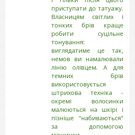
приступати до татуажу.
Власницям світлих і
тонких брів краще
робити суцільне
тонування:
виглядатиме це так,
немов ви намалювали
лінію олівцем. А для
темних брів
використовується
штрихова техніка -
окремі волосинки
малюються на шкірі і
пізніше "набиваються"
за допомогою
машинки.