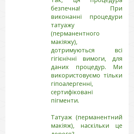
безпечна! При
виконанні процедури
татуажу
(перманентного
макіяжу),
дотримуються всі
гігієнічні вимоги, для
даних процедур. Ми
використовуємо тільки
гіпоалергенні,
сертифіковані
пігменти.
Татуаж (перманентний
макіяж), наскільки це
дорого?