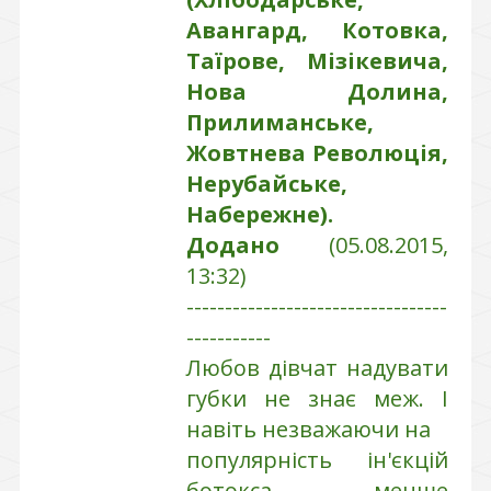
Авангард, Котовка,
Таїрове, Мізікевича,
Нова Долина,
Прилиманське,
Жовтнева Революція,
Нерубайське,
Набережне).
Додано
(05.08.2015,
13:32)
----------------------------------
-----------
Любов дівчат надувати
губки не знає меж. І
навіть незважаючи на
популярність ін'єкцій
ботокса, менше