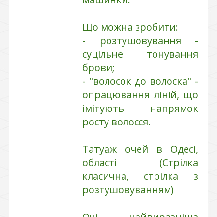
Що можна зробити:
- розтушовування -
суцільне тонування
брови;
- "волосок до волоска" -
опрацювання ліній, що
імітують напрямок
росту волосся.
Татуаж очей в Одесі,
області (Стрілка
класична, стрілка з
розтушовуванням)
Очі - найвиразніша