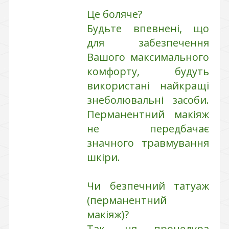
Це боляче?
Будьте впевнені, що
для забезпечення
Вашого максимального
комфорту, будуть
використані найкращі
знеболювальні засоби.
Перманентний макіяж
не передбачає
значного травмування
шкіри.
Чи безпечний татуаж
(перманентний
макіяж)?
Так, ця процедура