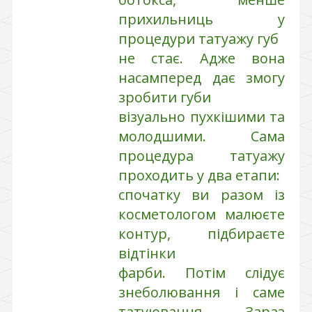
прихильниць у
процедури татуажу губ
не стає. Адже вона
насамперед дає змогу
зробити губи
візуально пухкішими та
молодшими. Сама
процедура татуажу
проходить у два етапи:
спочатку ви разом із
косметологом малюєте
контур, підбираєте
відтінки
фарби. Потім слідує
знеболювання і саме
татуювання. Зараз