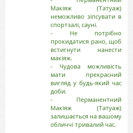
Макіяж (Татуаж)
неможливо зіпсувати в
спортзалі, сауні.
- Не потрібно
прокидатися рано, щоб
встигнути нанести
макіяж.
- Чудова можливість
мати прекрасний
вигляд у будь-який час
доби.
- Перманентний
Макіяж (Татуаж)
залишається на вашому
обличчі тривалий час.