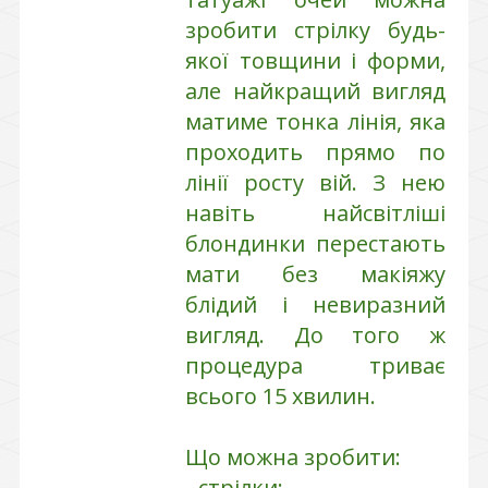
зробити стрілку будь-
якої товщини і форми,
але найкращий вигляд
матиме тонка лінія, яка
проходить прямо по
лінії росту вій. З нею
навіть найсвітліші
блондинки перестають
мати без макіяжу
блідий і невиразний
вигляд. До того ж
процедура триває
всього 15 хвилин.
Що можна зробити:
- стрілки;