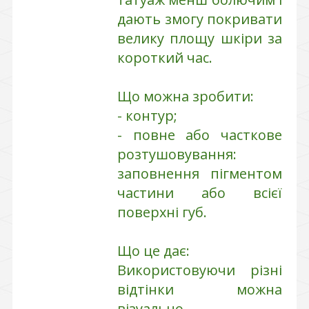
дають змогу покривати
велику площу шкіри за
короткий час.
Що можна зробити:
- контур;
- повне або часткове
розтушовування:
заповнення пігментом
частини або всієї
поверхні губ.
Що це дає:
Використовуючи різні
відтінки можна
візуально