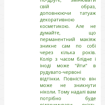
свій образ,
доповнюючи татуаж
декоративною
косметикою. Але не
думайте, що
перманентний макіяж
зникне сам по собі
через кілька років.
Колір з часом блідне і
іноді може "йти" в
рудувато-червоні
відтінки. Повністю він
може не зникнути
ніколи. Тому надалі вам
потрібно буде
підтримувати якість