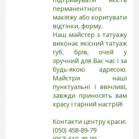
перманентного
макіяжу або коригувати
відтінки, форму.
Наш майстер з татуажу
виконає якісний татуаж
губ, брів, очей у
зручний для Вас час і за
будь-якою адресою.
Майстри наші
пунктуальні і ввічливі,
завжди приносять вам
красу і гарний настрій!
Контакти центру краси:
(050) 458-89-79
(067) 610-49-09