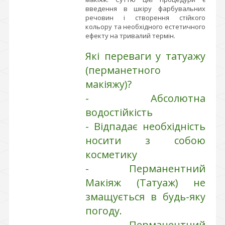
введення в шкіру фарбувальних
речовин і створення стійкого
кольору та необхідного естетичного
ефекту на тривалий термін.
Які переваги у татуажу
(перманетного
макіяжу)?
- Абсолютна
водостійкість
- Відпадає необхідність
носити з собою
косметику
- Перманентний
Макіяж (Татуаж) не
змащується в будь-яку
погоду.
- Перманентний