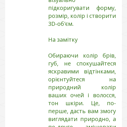
підкоригувати форму,
розмір, колір і створити
3D-об'єм.
На замітку
Обираючи колір брів,
губ, не спокушайтеся
яскравими відтінками,
орієнтуйтеся на
природний колір
ваших очей і волосся,
тон шкіри. Це, по-
перше, дасть вам змогу
виглядати природно, а
по-друге, змінювати