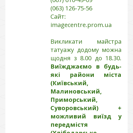
(063) 126-75-56
Сайт:
imagecentre.prom.ua
Викликати майстра
татуажу додому можна
щодня з 8.00 до 18.30.
Виїжджаємо в будь-
які райони міста
(Київський,
Малиновський,
Приморський,
Суворовський) +
можливий виїзд у
передмістя
(Хлібодарське,