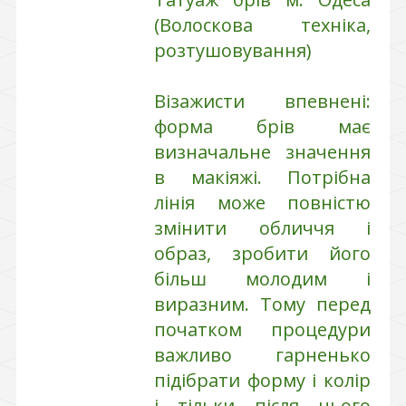
(Волоскова техніка,
розтушовування)
Візажисти впевнені:
форма брів має
визначальне значення
в макіяжі. Потрібна
лінія може повністю
змінити обличчя і
образ, зробити його
більш молодим і
виразним. Тому перед
початком процедури
важливо гарненько
підібрати форму і колір
і тільки після цього