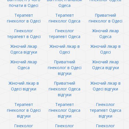
почати в Одесі
Одеса
Терапевт
Терапевт
Приватний
гінеколог в Одесі
гінеколог Одеса
гінеколог в Одесі
Гінеколог
Гінеколог
Жіночий лікар
терапевт в Одесі
терапевт Одеса
Одеса
Жіночий лікар
Жіночий лікар в
Жіночий лікар в
Одеса відгуки
Одесі
Одесі
Жіночий лікар
Приватний
Жіночий лікар
Одеса
гінеколог в Одесі
Одеса відгуки
відгуки
Жіночий лікар в
Приватний
Жіночий лікар в
Одесі відгуки
гінеколог Одеса
Одесі відгуки
відгуки
Терапевт
Терапевт
Гінеколог
гінеколог в Одесі
гінеколог Одеса
терапевт Одеса
відгуки
відгуки
відгуки
Гінеколог
Гінеколог
Гінеколог