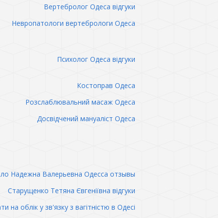
Вертебролог Одеса відгуки
Невропатологи вертебрологи Одеса
Психолог Одеса відгуки
Костоправ Одеса
Розслаблювальний масаж Одеса
Досвідчений мануаліст Одеса
ло Надежна Валерьевна Одесса отзывы
Старущенко Тетяна Євгеніївна відгуки
ти на облік у зв'язку з вагітністю в Одесі