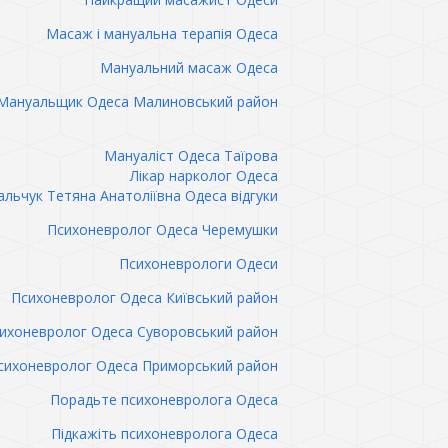
Масаж і мануальна терапія Одеса
Мануальний масаж Одеса
Мануальщик Одеса Малиновський район
Мануаліст Одеса Таїрова
Лікар нарколог Одеса
льчук Тетяна Анатоліївна Одеса відгуки
Психоневролог Одеса Черемушки
Психоневрологи Одеси
Психоневролог Одеса Київський район
ихоневролог Одеса Суворовський район
сихоневролог Одеса Приморський район
Порадьте психоневролога Одеса
Підкажіть психоневролога Одеса