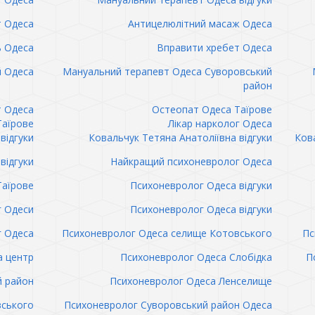
т Одеса
Антицелюлітний масаж Одеса
ь Одеса
Вправити хребет Одеса
 Одеса
Мануальний терапевт Одеса Суворовський
район
т Одеса
Остеопат Одеса Таїрове
Таїрове
Лікар нарколог Одеса
відгуки
Ковальчук Тетяна Анатоліївна відгуки
Кова
відгуки
Найкращий психоневролог Одеса
Таїрове
Психоневролог Одеса відгуки
 Одеси
Психоневролог Одеса відгуки
 Одеса
Психоневролог Одеса селище Котовського
Пс
а центр
Психоневролог Одеса Слобідка
П
й район
Психоневролог Одеса Ленселище
вського
Психоневролог Суворовський район Одеса