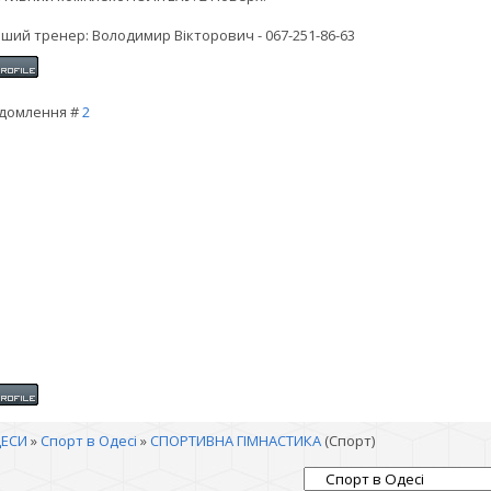
ший тренер: Володимир Вікторович - 067-251-86-63
домлення #
2
ЕСИ
»
Спорт в Одесі
»
СПОРТИВНА ГІМНАСТИКА
(Спорт)