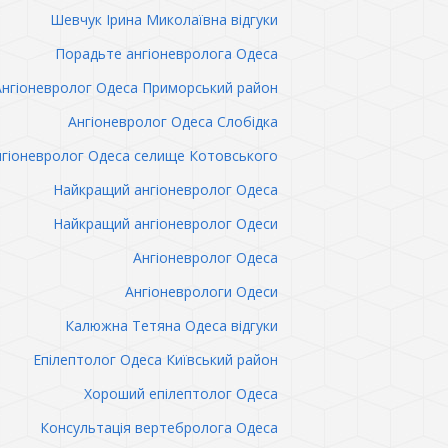
Шевчук Ірина Миколаївна відгуки
Порадьте ангіоневролога Одеса
Ангіоневролог Одеса Приморський район
Ангіоневролог Одеса Слобідка
гіоневролог Одеса селище Котовського
Найкращий ангіоневролог Одеса
Найкращий ангіоневролог Одеси
Ангіоневролог Одеса
Ангіоневрологи Одеси
Калюжна Тетяна Одеса відгуки
Епілептолог Одеса Київський район
Хороший епілептолог Одеса
Консультація вертебролога Одеса