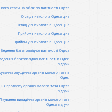
 кого стати на облік по вагітності Одеса
Огляд гінеколога Одеса ціна
Огляд у гінеколога в Одесі ціна
Прийом гінеколога Одеса ціна
Прийом у гінеколога в Одесі ціна
Ведення багатоплідної вагітності Одеса
Ведення багатоплідної вагітності в Одесі
відгуки
кування опущення органів малого таза в
Одесі
ння пролапсу органів малого таза Одеса
відгуки
Лікування випадіння органів малого таза
Одеса відгуки