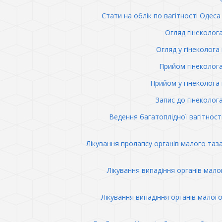
Стати на облік по вагітності Одеса 
Огляд гінеколог
Огляд у гінеколога 
Прийом гінеколог
Прийом у гінеколога 
Запис до гінеколог
Ведення багатоплідної вагітност
Лікування пролапсу органів малого таз
Лікування випадіння органів мало
Лікування випадіння органів малого