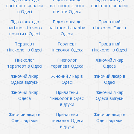
вагітності аналізи
вагітності з чого
вагітності аналізи
в Одесі
почати Одеса
Підготовка до
Підготовка до
Приватний
вагітності з чого
вагітності аналізи
гінеколог Одеса
почати в Одесі
Одеса
Терапевт
Терапевт
Приватний
гінеколог в Одесі
гінеколог Одеса
гінеколог в Одесі
Гінеколог
Гінеколог
Жіночий лікар
терапевт в Одесі
терапевт Одеса
Одеса
Жіночий лікар
Жіночий лікар в
Жіночий лікар в
Одеса відгуки
Одесі
Одесі
Жіночий лікар
Приватний
Жіночий лікар
Одеса
гінеколог в Одесі
Одеса відгуки
відгуки
Жіночий лікар в
Приватний
Жіночий лікар в
Одесі відгуки
гінеколог Одеса
Одесі відгуки
відгуки