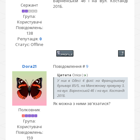
Варненській 4б і на вул. Костанді
Сержант
201Б.
Група:
Користувачі
Повідомлень:
138
Репутація:
0
Статус:
Offline
Dora21
Повідомлення #
9
Цитата
Оліса
(
)
У них в Одесі 4 філії: на Французькому
бульварі 85/5, на Манежному провулку 3,
на вул. Варненській 4б і на вул. Костанді
201Б.
Як можна з ними зв'язатися?
Полковник
Група:
Користувачі
Повідомлень:
159