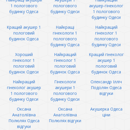
1 пологового
пологового
акушер-гінеколог
будинку Одеса
будинку Одеси
1 пологового
будинку Одеси
Кращий акушер 1
Найкращі
Найкращий
пологовий
гінекологи 1
гінеколог 1
будинок Одеса
пологового
пологового
будинку Одеса
будинку Одеси
Хороший
Найкращий
Кращий гінеколог
гінеколог 1
гінеколог 1
акушер 1
пологовий
пологовий
пологовий
будинок Одеси
будинок Одеса
будинок Одеса
Найкращий
Гінекологи
Олександр Ілліч
гінеколог акушер
акушери 1
Подолян Одеса
1 пологового
пологового
відгуки
будинку Одеси
будинку Одеси
Оксана
Оксана
Акушерка Одеса
Анатоліївна
Анатоліївна
ціни
Полюлях Одеса
Полюлях відгуки
відгуки