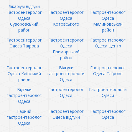
Лікаріум відгуки
Гастроентеролог
Гастроентеролог
Гастроентеролог
Одеса
Одеса
Одеса
Суворовський
Котовського
Малиновський
район
район
Гастроентеролог
Гастроентеролог
Гастроентеролог
Одеса Таїрова
Одеса
Одеса Центр
Приморський
район
Гастроентеролог
Відгуки
Гастроентеролог
Одеса Київський
гастроентерологи
Одеса Таїрове
район
Одеси
Відгуки
Гастроентеролог
Гастроентерологи
гастроентеролог
Одеси
Одеси
Одеса
Гарний
Гастроентеролог
Гастроентеролог
гастроентеролог
Одеса відгуки
Одеса
Одеса