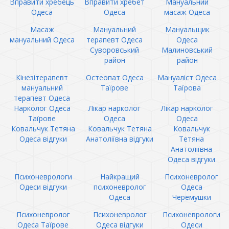
Вправити хребець
Вправити хребет
Мануальний
Одеса
Одеса
масаж Одеса
Масаж
Мануальний
Мануальщик
мануальний Одеса
терапевт Одеса
Одеса
Суворовський
Малиновський
район
район
Кінезітерапевт
Остеопат Одеса
Мануаліст Одеса
мануальний
Таїрове
Таїрова
терапевт Одеса
Нарколог Одеса
Лікар нарколог
Лікар нарколог
Таїрове
Одеса
Одеса
Ковальчук Тетяна
Ковальчук Тетяна
Ковальчук
Одеса відгуки
Анатоліївна відгуки
Тетяна
Анатоліївна
Одеса відгуки
Психоневрологи
Найкращий
Психоневролог
Одеси відгуки
психоневролог
Одеса
Одеса
Черемушки
Психоневролог
Психоневролог
Психоневрологи
Одеса Таїрове
Одеса відгуки
Одеси