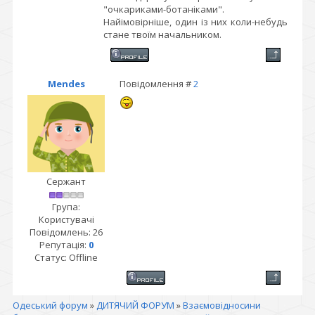
"очкариками-ботаніками".
Найімовірніше, один із них коли-небудь
стане твоїм начальником.
Mendes
Повідомлення #
2
Сержант
Група:
Користувачі
Повідомлень:
26
Репутація:
0
Статус:
Offline
Одеський форум
»
ДИТЯЧИЙ ФОРУМ
»
Взаємовідносини