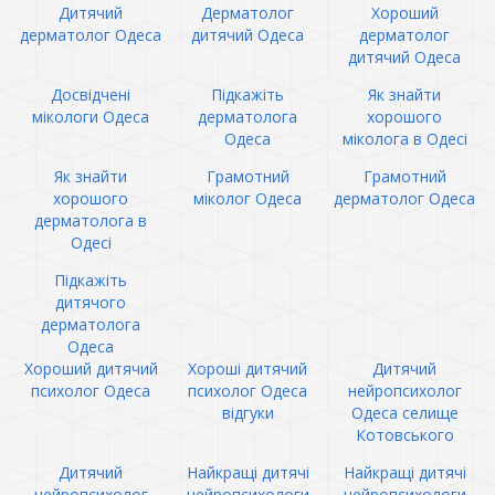
Дитячий
Дерматолог
Хороший
дерматолог Одеса
дитячий Одеса
дерматолог
дитячий Одеса
Досвідчені
Підкажіть
Як знайти
мікологи Одеса
дерматолога
хорошого
Одеса
міколога в Одесі
Як знайти
Грамотний
Грамотний
хорошого
міколог Одеса
дерматолог Одеса
дерматолога в
Одесі
Підкажіть
дитячого
дерматолога
Одеса
Хороший дитячий
Хороші дитячий
Дитячий
психолог Одеса
психолог Одеса
нейропсихолог
відгуки
Одеса селище
Котовського
Дитячий
Найкращі дитячі
Найкращі дитячі
нейропсихолог
нейропсихологи
нейропсихологи