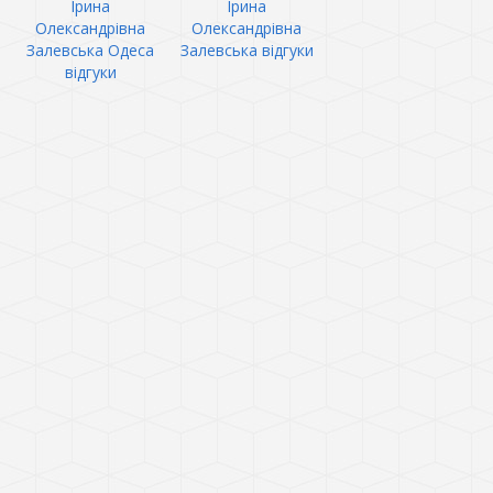
Ірина
Ірина
Олександрівна
Олександрівна
Залевська Одеса
Залевська відгуки
відгуки