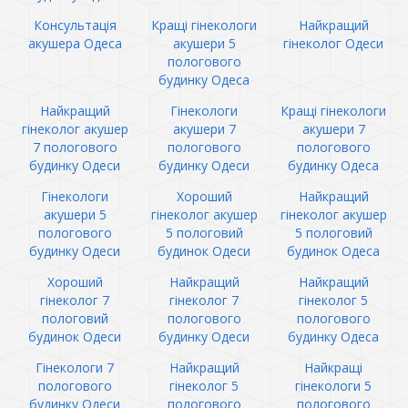
Консультація
Кращі гінекологи
Найкращий
акушера Одеса
акушери 5
гінеколог Одеси
пологового
будинку Одеса
Найкращий
Гінекологи
Кращі гінекологи
гінеколог акушер
акушери 7
акушери 7
7 пологового
пологового
пологового
будинку Одеси
будинку Одеси
будинку Одеса
Гінекологи
Хороший
Найкращий
акушери 5
гінеколог акушер
гінеколог акушер
пологового
5 пологовий
5 пологовий
будинку Одеси
будинок Одеси
будинок Одеса
Хороший
Найкращий
Найкращий
гінеколог 7
гінеколог 7
гінеколог 5
пологовий
пологового
пологового
будинок Одеси
будинку Одеси
будинку Одеса
Гінекологи 7
Найкращий
Найкращі
пологового
гінеколог 5
гінекологи 5
будинку Одеси
пологового
пологового