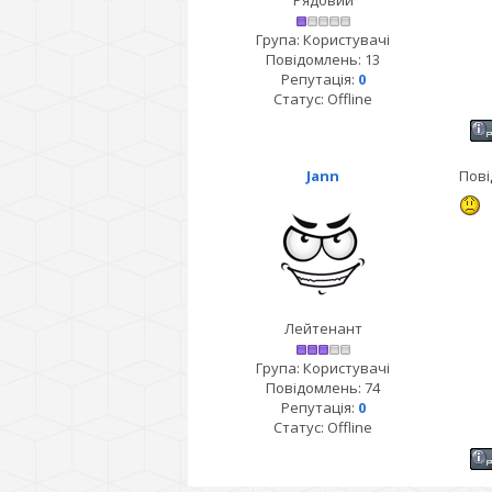
Рядовий
Група: Користувачі
Повідомлень:
13
Репутація:
0
Статус:
Offline
Jann
Пові
Лейтенант
Група: Користувачі
Повідомлень:
74
Репутація:
0
Статус:
Offline