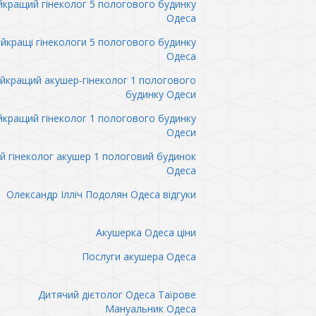
кращий гінеколог 5 пологового будинку
Одеса
йкращі гінекологи 5 пологового будинку
Одеса
йкращий акушер-гінеколог 1 пологового
будинку Одеси
кращий гінеколог 1 пологового будинку
Одеси
 гінеколог акушер 1 пологовий будинок
Одеса
Олександр Ілліч Подолян Одеса відгуки
Акушерка Одеса ціни
Послуги акушера Одеса
Дитячий дієтолог Одеса Таїрове
Мануальник Одеса