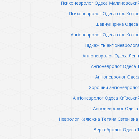
Психоневролог Одеса Малиновськи
Психоневролог Одеса сел. Кото
Шевчук Ірина Одеса 
Ангіоневролог Одеса сел. Кото
Підкажіть ангіоневролог
Ангіоневролог Одеса Лен
Ангіоневролог Одеса 
Ангіоневролог Одес
Хороший ангіоневроло
Ангіоневролог Одеса Київськи
Ангіоневролог Одеса 
Невролог Калюжна Тетяна Євгенівна 
Вертебролог Одеса 