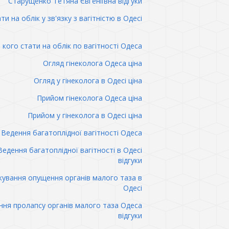
Старущенко Тетяна Євгеніївна відгуки
ти на облік у зв'язку з вагітністю в Одесі
 кого стати на облік по вагітності Одеса
Огляд гінеколога Одеса ціна
Огляд у гінеколога в Одесі ціна
Прийом гінеколога Одеса ціна
Прийом у гінеколога в Одесі ціна
Ведення багатоплідної вагітності Одеса
Ведення багатоплідної вагітності в Одесі
відгуки
кування опущення органів малого таза в
Одесі
ння пролапсу органів малого таза Одеса
відгуки