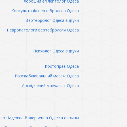
Хороший епілептолог Одеса
Консультація вертебролога Одеса
Вертебролог Одеса відгуки
Невропатологи вертебрологи Одеса
Психолог Одеса відгуки
Костоправ Одеса
Розслаблювальний масаж Одеса
Досвідчений мануаліст Одеса
ло Надежна Валерьевна Одесса отзывы