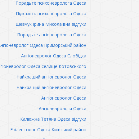
Порадьте психоневролога Одеса
Підкажіть психоневролога Одеса
Шевчук Ірина Миколаївна відгуки
Порадьте ангіоневролога Одеса
Ангіоневролог Одеса Приморський район
Ангіоневролог Одеса Слобідка
гіоневролог Одеса селище Котовського
Найкращий ангіоневролог Одеса
Найкращий ангіоневролог Одеси
Ангіоневролог Одеса
Ангіоневрологи Одеси
Калюжна Тетяна Одеса відгуки
Епілептолог Одеса Київський район