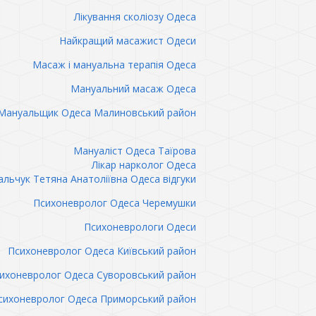
Лікування сколіозу Одеса
Найкращий масажист Одеси
Масаж і мануальна терапія Одеса
Мануальний масаж Одеса
Мануальщик Одеса Малиновський район
Мануаліст Одеса Таїрова
Лікар нарколог Одеса
льчук Тетяна Анатоліївна Одеса відгуки
Психоневролог Одеса Черемушки
Психоневрологи Одеси
Психоневролог Одеса Київський район
ихоневролог Одеса Суворовський район
сихоневролог Одеса Приморський район