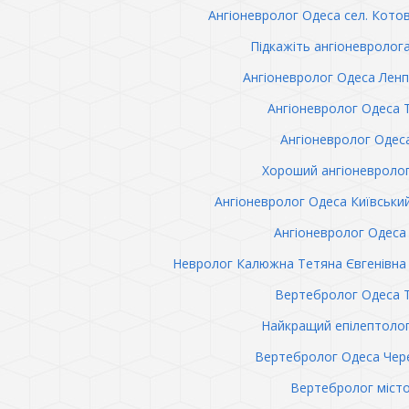
Ангіоневролог Одеса сел. Кото
Підкажіть ангіоневролог
Ангіоневролог Одеса Лен
Ангіоневролог Одеса 
Ангіоневролог Одес
Хороший ангіоневроло
Ангіоневролог Одеса Київськи
Ангіоневролог Одеса 
Невролог Калюжна Тетяна Євгенівна 
Вертебролог Одеса 
Найкращий епілептоло
Вертебролог Одеса Чер
Вертебролог міст