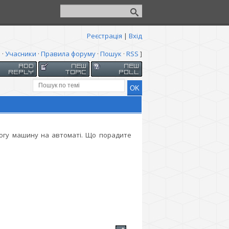
Реєстрація
|
Вхід
я
·
Учасники
·
Правила форуму
·
Пошук
·
RSS
]
рогу машину на автоматі. Що порадите