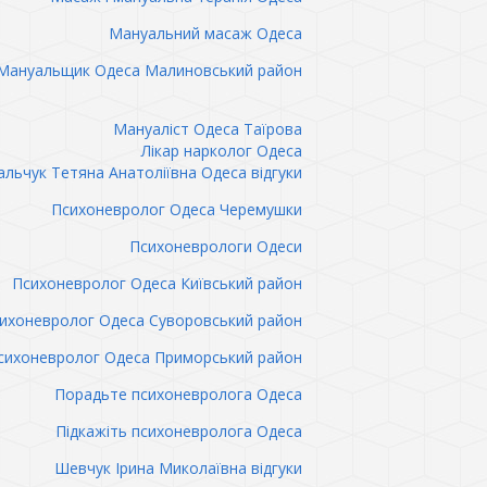
Мануальний масаж Одеса
Мануальщик Одеса Малиновський район
Мануаліст Одеса Таїрова
Лікар нарколог Одеса
льчук Тетяна Анатоліївна Одеса відгуки
Психоневролог Одеса Черемушки
Психоневрологи Одеси
Психоневролог Одеса Київський район
ихоневролог Одеса Суворовський район
сихоневролог Одеса Приморський район
Порадьте психоневролога Одеса
Підкажіть психоневролога Одеса
Шевчук Ірина Миколаївна відгуки