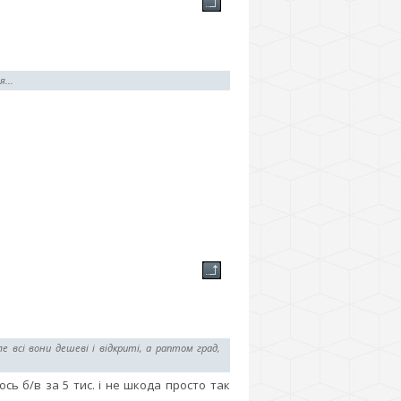
...
е всі вони дешеві і відкриті, а раптом град,
ось б/в за 5 тис. і не шкода просто так