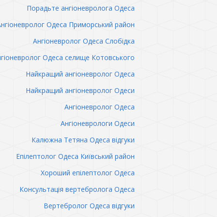
Порадьте ангіоневролога Одеса
Ангіоневролог Одеса Приморський район
Ангіоневролог Одеса Слобідка
гіоневролог Одеса селище Котовського
Найкращий ангіоневролог Одеса
Найкращий ангіоневролог Одеси
Ангіоневролог Одеса
Ангіоневрологи Одеси
Калюжна Тетяна Одеса відгуки
Епілептолог Одеса Київський район
Хороший епілептолог Одеса
Консультація вертебролога Одеса
Вертебролог Одеса відгуки