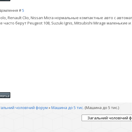
домлення #
5
olo, Renault Clio, Nissan Micra нормальные компактные авто с автома
е часто берут Peugeot 108, Suzuki Ignis, Mitsubishi Mirage маленьки
гальний чоловічий форум
»
Машина до 5 тис.
(Машина до 5 тис.)