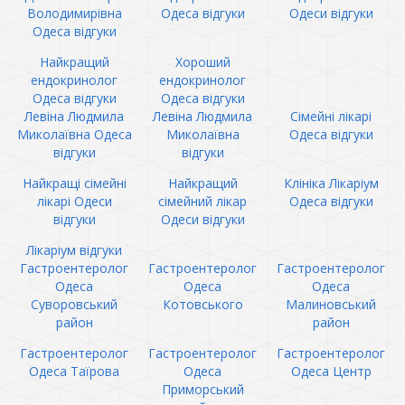
Володимирівна
Одеса відгуки
Одеси відгуки
Одеса відгуки
Найкращий
Хороший
ендокринолог
ендокринолог
Одеса відгуки
Одеса відгуки
Левіна Людмила
Левіна Людмила
Сімейні лікарі
Миколаївна Одеса
Миколаївна
Одеса відгуки
відгуки
відгуки
Найкращі сімейні
Найкращий
Клініка Лікаріум
лікарі Одеси
сімейний лікар
Одеса відгуки
відгуки
Одеси відгуки
Лікаріум відгуки
Гастроентеролог
Гастроентеролог
Гастроентеролог
Одеса
Одеса
Одеса
Суворовський
Котовського
Малиновський
район
район
Гастроентеролог
Гастроентеролог
Гастроентеролог
Одеса Таїрова
Одеса
Одеса Центр
Приморський