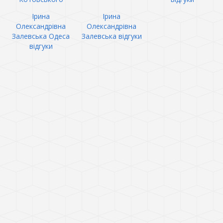
Ірина
Ірина
Олександрівна
Олександрівна
Залевська Одеса
Залевська відгуки
відгуки