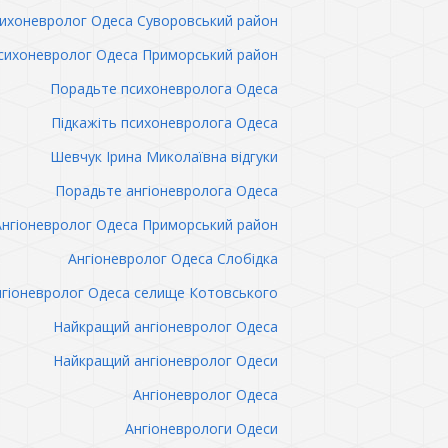
ихоневролог Одеса Суворовський район
сихоневролог Одеса Приморський район
Порадьте психоневролога Одеса
Підкажіть психоневролога Одеса
Шевчук Ірина Миколаївна відгуки
Порадьте ангіоневролога Одеса
Ангіоневролог Одеса Приморський район
Ангіоневролог Одеса Слобідка
гіоневролог Одеса селище Котовського
Найкращий ангіоневролог Одеса
Найкращий ангіоневролог Одеси
Ангіоневролог Одеса
Ангіоневрологи Одеси