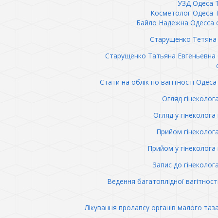
УЗД Одеса 
Косметолог Одеса 
Байло Надежна Одесса 
Старущенко Тетяна 
Старущенко Татьяна Евгеньевна
Стати на облік по вагітності Одеса 
Огляд гінеколог
Огляд у гінеколога 
Прийом гінеколог
Прийом у гінеколога 
Запис до гінеколог
Ведення багатоплідної вагітност
Лікування пролапсу органів малого таз