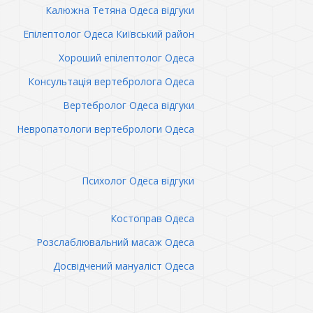
Калюжна Тетяна Одеса відгуки
Епілептолог Одеса Київський район
Хороший епілептолог Одеса
Консультація вертебролога Одеса
Вертебролог Одеса відгуки
Невропатологи вертебрологи Одеса
Психолог Одеса відгуки
Костоправ Одеса
Розслаблювальний масаж Одеса
Досвідчений мануаліст Одеса