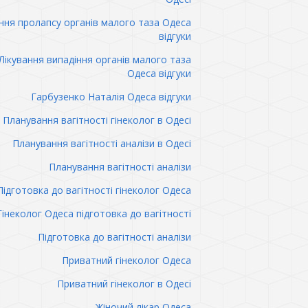
ння пролапсу органів малого таза Одеса
відгуки
Лікування випадіння органів малого таза
Одеса відгуки
Гарбузенко Наталія Одеса відгуки
Планування вагітності гінеколог в Одесі
Планування вагітності аналізи в Одесі
Планування вагітності аналізи
Підготовка до вагітності гінеколог Одеса
Гінеколог Одеса підготовка до вагітності
Підготовка до вагітності аналізи
Приватний гінеколог Одеса
Приватний гінеколог в Одесі
Жіночий лікар Одеса