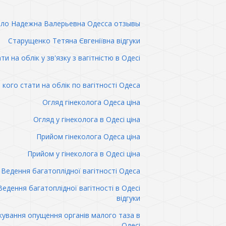
ло Надежна Валерьевна Одесса отзывы
Старущенко Тетяна Євгеніївна відгуки
ти на облік у зв'язку з вагітністю в Одесі
 кого стати на облік по вагітності Одеса
Огляд гінеколога Одеса ціна
Огляд у гінеколога в Одесі ціна
Прийом гінеколога Одеса ціна
Прийом у гінеколога в Одесі ціна
Ведення багатоплідної вагітності Одеса
Ведення багатоплідної вагітності в Одесі
відгуки
кування опущення органів малого таза в
Одесі