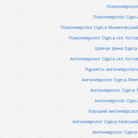
Психоневролог
Психоневролог Одес
Психоневролог Одеса Малиновськи
Психоневролог Одеса сел. Кото
Шевчук Ірина Одеса 
Ангіоневролог Одеса сел. Кото
Підкажіть ангіоневролог
Ангіоневролог Одеса Лен
Ангіоневролог Одеса 
Ангіоневролог Одес
Хороший ангіоневроло
Ангіоневролог Одеса Київськи
Ангіоневролог Одеса 