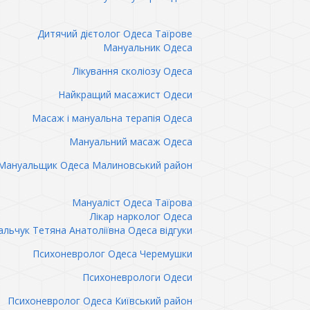
Дитячий дієтолог Одеса Таїрове
Мануальник Одеса
Лікування сколіозу Одеса
Найкращий масажист Одеси
Масаж і мануальна терапія Одеса
Мануальний масаж Одеса
Мануальщик Одеса Малиновський район
Мануаліст Одеса Таїрова
Лікар нарколог Одеса
льчук Тетяна Анатоліївна Одеса відгуки
Психоневролог Одеса Черемушки
Психоневрологи Одеси
Психоневролог Одеса Київський район