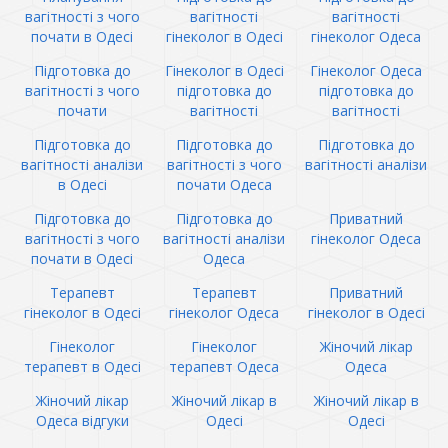
вагітності з чого
вагітності
вагітності
почати в Одесі
гінеколог в Одесі
гінеколог Одеса
Підготовка до
Гінеколог в Одесі
Гінеколог Одеса
вагітності з чого
підготовка до
підготовка до
почати
вагітності
вагітності
Підготовка до
Підготовка до
Підготовка до
вагітності аналізи
вагітності з чого
вагітності аналізи
в Одесі
почати Одеса
Підготовка до
Підготовка до
Приватний
вагітності з чого
вагітності аналізи
гінеколог Одеса
почати в Одесі
Одеса
Терапевт
Терапевт
Приватний
гінеколог в Одесі
гінеколог Одеса
гінеколог в Одесі
Гінеколог
Гінеколог
Жіночий лікар
терапевт в Одесі
терапевт Одеса
Одеса
Жіночий лікар
Жіночий лікар в
Жіночий лікар в
Одеса відгуки
Одесі
Одесі