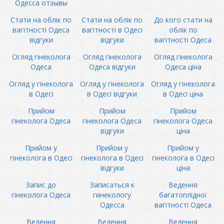
Одесса отзывы
Стати на облік по
Стати на облік по
До кого стати на
вагітності Одеса
вагітності в Одесі
облік по
відгуки
відгуки
вагітності Одеса
Огляд гінеколога
Огляд гінеколога
Огляд гінеколога
Одеса
Одеса відгуки
Одеса ціна
Огляд у гінеколога
Огляд у гінеколога
Огляд у гінеколога
в Одесі
в Одесі відгуки
в Одесі ціна
Прийом
Прийом
Прийом
гінеколога Одеса
гінеколога Одеса
гінеколога Одеса
відгуки
ціна
Прийом у
Прийом у
Прийом у
гінеколога в Одесі
гінеколога в Одесі
гінеколога в Одесі
відгуки
ціна
Запис до
Записаться к
Ведення
гінеколога Одеса
гинекологу
багатоплідної
Одесса
вагітності Одеса
Ведення
Ведення
Ведення