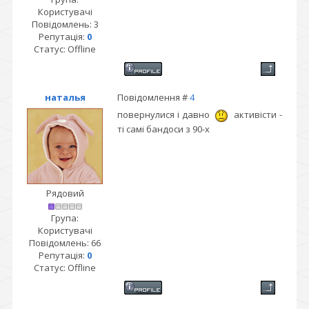
Користувачі
Повідомлень:
3
Репутація:
0
Статус:
Offline
наталья
Повідомлення #
4
повернулися і давно
активісти -
ті самі бандоси з 90-х
Рядовий
Група:
Користувачі
Повідомлень:
66
Репутація:
0
Статус:
Offline