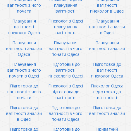
вагітності з чого
планування
вагітності
почати
вагітності
гінеколог в Одесі
Планування
Гінеколог в Одесі
Планування
вагітності
планування
вагітності аналізи
гінеколог Одеса
вагітності
в Одесі
Планування
Планування
Планування
вагітності аналізи
вагітності з чого
вагітності аналізи
Одеса
почати Одеса
Планування
Підготовка до
Підготовка до
вагітності з чого
вагітності
вагітності
почати в Одесі
гінеколог в Одесі
гінеколог Одеса
Підготовка до
Гінеколог в Одесі
Гінеколог Одеса
вагітності з чого
підготовка до
підготовка до
почати
вагітності
вагітності
Підготовка до
Підготовка до
Підготовка до
вагітності аналізи
вагітності з чого
вагітності аналізи
в Одесі
почати Одеса
Підготовка до
Підготовка до
Приватний