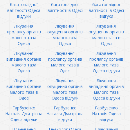
багатоплідної
багатоплідної
багатоплідної
вагітності Одеса
вагітності в Одесі
вагітності в Одесі
відгуки
відгуки
Лікування
Лікування
Лікування
пролапсу органів
опущення органів
опущення органів
малого таза
малого таза
малого таза в
Одеса
Одеса
Одесі
Лікування
Лікування
Лікування
випадіння органів
пролапсу органів
пролапсу органів
малого таза
малого таза в
малого таза
Одеса
Одесі
Одеса відгуки
Лікування
Лікування
Лікування
випадіння органів
опущення органів
випадіння органів
малого таза в
малого таза
малого таза
Одесі
Одеса відгуки
Одеса відгуки
Гарбузенко
Гарбузенко
Гарбузенко
Наталія Дмитрівна
Наталія Дмитрівна
Наталія Одеса
Одеса відгуки
відгуки
відгуки
Планування
Гінеколог Одеса
Планування