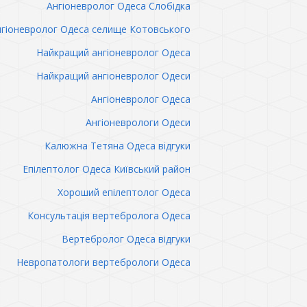
Ангіоневролог Одеса Слобідка
гіоневролог Одеса селище Котовського
Найкращий ангіоневролог Одеса
Найкращий ангіоневролог Одеси
Ангіоневролог Одеса
Ангіоневрологи Одеси
Калюжна Тетяна Одеса відгуки
Епілептолог Одеса Київський район
Хороший епілептолог Одеса
Консультація вертебролога Одеса
Вертебролог Одеса відгуки
Невропатологи вертебрологи Одеса