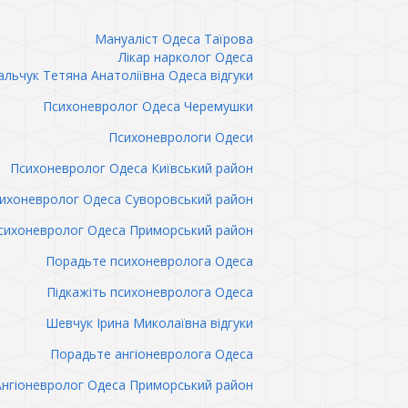
Мануаліст Одеса Таїрова
Лікар нарколог Одеса
льчук Тетяна Анатоліївна Одеса відгуки
Психоневролог Одеса Черемушки
Психоневрологи Одеси
Психоневролог Одеса Київський район
ихоневролог Одеса Суворовський район
сихоневролог Одеса Приморський район
Порадьте психоневролога Одеса
Підкажіть психоневролога Одеса
Шевчук Ірина Миколаївна відгуки
Порадьте ангіоневролога Одеса
Ангіоневролог Одеса Приморський район