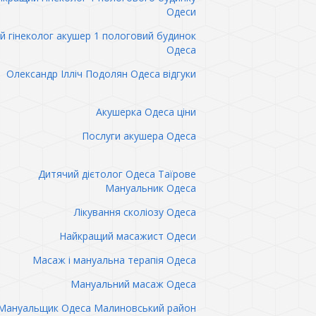
Одеси
 гінеколог акушер 1 пологовий будинок
Одеса
Олександр Ілліч Подолян Одеса відгуки
Акушерка Одеса ціни
Послуги акушера Одеса
Дитячий дієтолог Одеса Таїрове
Мануальник Одеса
Лікування сколіозу Одеса
Найкращий масажист Одеси
Масаж і мануальна терапія Одеса
Мануальний масаж Одеса
Мануальщик Одеса Малиновський район