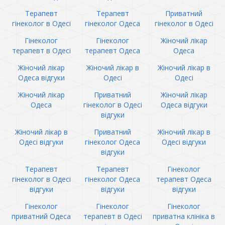
Терапевт
Терапевт
Приватний
гінеколог в Одесі
гінеколог Одеса
гінеколог в Одесі
Гінеколог
Гінеколог
Жіночий лікар
терапевт в Одесі
терапевт Одеса
Одеса
Жіночий лікар
Жіночий лікар в
Жіночий лікар в
Одеса відгуки
Одесі
Одесі
Жіночий лікар
Приватний
Жіночий лікар
Одеса
гінеколог в Одесі
Одеса відгуки
відгуки
Жіночий лікар в
Приватний
Жіночий лікар в
Одесі відгуки
гінеколог Одеса
Одесі відгуки
відгуки
Терапевт
Терапевт
Гінеколог
гінеколог в Одесі
гінеколог Одеса
терапевт Одеса
відгуки
відгуки
відгуки
Гінеколог
Гінеколог
Гінеколог
приватний Одеса
терапевт в Одесі
приватна клініка в