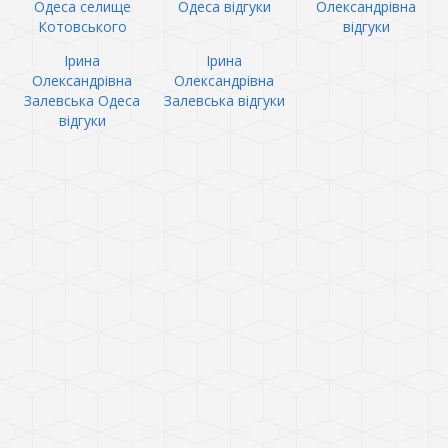
Одеса селище
Одеса відгуки
Олександрівна
Котовського
відгуки
Ірина
Ірина
Олександрівна
Олександрівна
Залевська Одеса
Залевська відгуки
відгуки