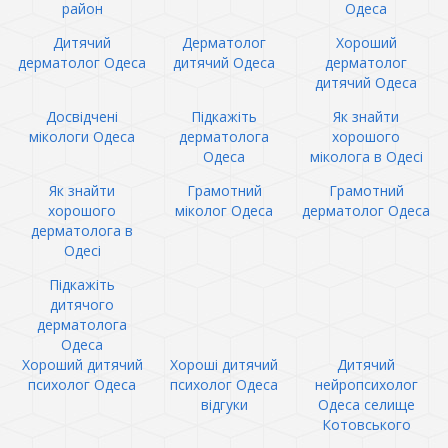
район
Одеса
Дитячий
Дерматолог
Хороший
дерматолог Одеса
дитячий Одеса
дерматолог
дитячий Одеса
Досвідчені
Підкажіть
Як знайти
мікологи Одеса
дерматолога
хорошого
Одеса
міколога в Одесі
Як знайти
Грамотний
Грамотний
хорошого
міколог Одеса
дерматолог Одеса
дерматолога в
Одесі
Підкажіть
дитячого
дерматолога
Одеса
Хороший дитячий
Хороші дитячий
Дитячий
психолог Одеса
психолог Одеса
нейропсихолог
відгуки
Одеса селище
Котовського