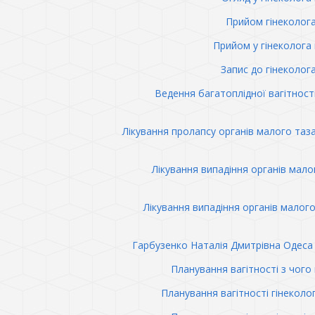
Прийом гінеколог
Прийом у гінеколога 
Запис до гінеколог
Ведення багатоплідної вагітност
Лікування пролапсу органів малого таз
Лікування випадіння органів мало
Лікування випадіння органів малого
Гарбузенко Наталія Дмитрівна Одеса 
Планування вагітності з чого
Планування вагітності гінеколо