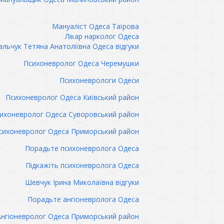
Мануаліст Одеса Таїрова
Лікар нарколог Одеса
льчук Тетяна Анатоліївна Одеса відгуки
Психоневролог Одеса Черемушки
Психоневрологи Одеси
Психоневролог Одеса Київський район
ихоневролог Одеса Суворовський район
сихоневролог Одеса Приморський район
Порадьте психоневролога Одеса
Підкажіть психоневролога Одеса
Шевчук Ірина Миколаївна відгуки
Порадьте ангіоневролога Одеса
Ангіоневролог Одеса Приморський район