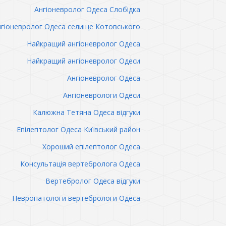
Ангіоневролог Одеса Слобідка
гіоневролог Одеса селище Котовського
Найкращий ангіоневролог Одеса
Найкращий ангіоневролог Одеси
Ангіоневролог Одеса
Ангіоневрологи Одеси
Калюжна Тетяна Одеса відгуки
Епілептолог Одеса Київський район
Хороший епілептолог Одеса
Консультація вертебролога Одеса
Вертебролог Одеса відгуки
Невропатологи вертебрологи Одеса