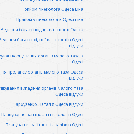
Прийом гінеколога Одеса ціна
Прийом у гінеколога в Одесі ціна
Ведення багатоплідної вагітності Одеса
Ведення багатоплідної вагітності в Одесі
відгуки
кування опущення органів малого таза в
Одесі
ння пролапсу органів малого таза Одеса
відгуки
Лікування випадіння органів малого таза
Одеса відгуки
Гарбузенко Наталія Одеса відгуки
Планування вагітності гінеколог в Одесі
Планування вагітності аналізи в Одесі