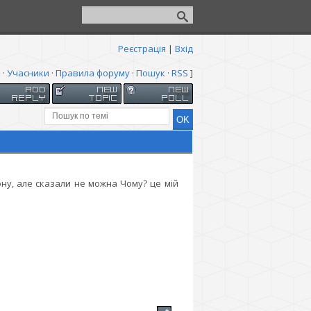
Реєстрація
|
Вхід
я
·
Учасники
·
Правила форуму
·
Пошук
·
RSS
]
ну, але сказали не можна Чому? це мій