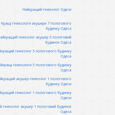
Найкращий гінеколог Одеси
Кращі гінекологи акушери 7 пологового
будинку Одеса
айкращий гінеколог акушер 5 пологовий
будинок Одеса
кращий гінеколог 5 пологового будинку
Одеса
йкращі гінекологи 5 пологового будинку
Одеса
йкращий акушер-гінеколог 1 пологового
будинку Одеси
кращий гінеколог 1 пологового будинку
Одеси
 гінеколог акушер 1 пологовий будинок
Одеса