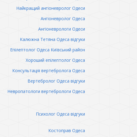
Найкращий ангіоневролог Одеси
Ангіоневролог Одеса
Ангіоневрологи Одеси
Калюжна Тетяна Одеса відгуки
Епілептолог Одеса Київський район
Хороший епілептолог Одеса
Консультація вертебролога Одеса
Вертебролог Одеса відгуки
Невропатологи вертебрологи Одеса
Психолог Одеса відгуки
Костоправ Одеса