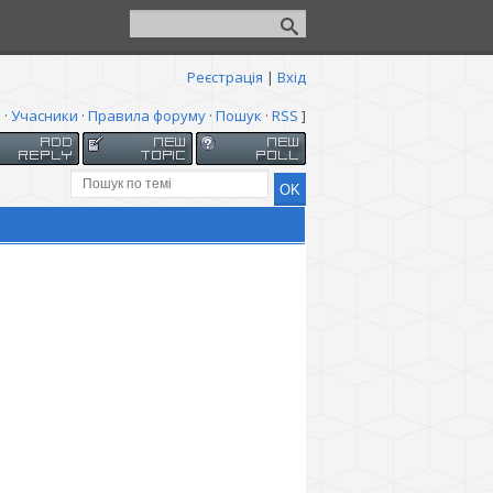
Реєстрація
|
Вхід
я
·
Учасники
·
Правила форуму
·
Пошук
·
RSS
]