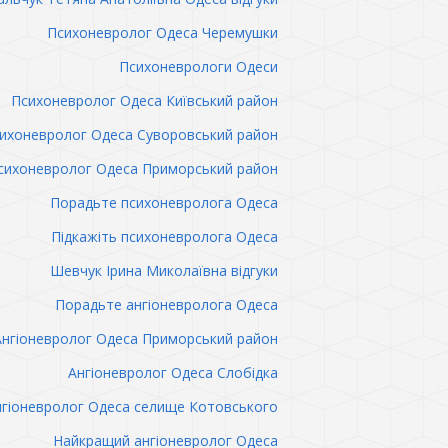
Психоневролог Одеса Черемушки
Психоневрологи Одеси
Психоневролог Одеса Київський район
ихоневролог Одеса Суворовський район
сихоневролог Одеса Приморський район
Порадьте психоневролога Одеса
Підкажіть психоневролога Одеса
Шевчук Ірина Миколаївна відгуки
Порадьте ангіоневролога Одеса
Ангіоневролог Одеса Приморський район
Ангіоневролог Одеса Слобідка
гіоневролог Одеса селище Котовського
Найкращий ангіоневролог Одеса