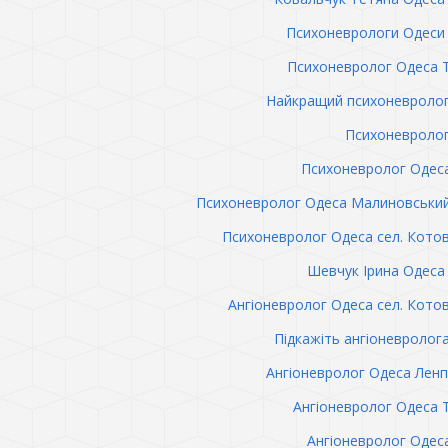
Психоневрологи Одеси 
Психоневролог Одеса 
Найкращий психоневролог
Психоневролог
Психоневролог Одес
Психоневролог Одеса Малиновськи
Психоневролог Одеса сел. Кото
Шевчук Ірина Одеса 
Ангіоневролог Одеса сел. Кото
Підкажіть ангіоневролог
Ангіоневролог Одеса Лен
Ангіоневролог Одеса 
Ангіоневролог Одес