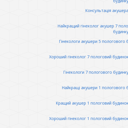
будинк
Консультація акушер
Найкращий гінеколог акушер 7 пол
будинк
Гінекологи акушери 5 пологового 
Хороший гінеколог 7 пологовий будино
Гінекологи 7 пологового будинк
Найкращі акушери 1 пологового 
Кращий акушер 1 пологовий будино
Хороший гінеколог 1 пологовий будино