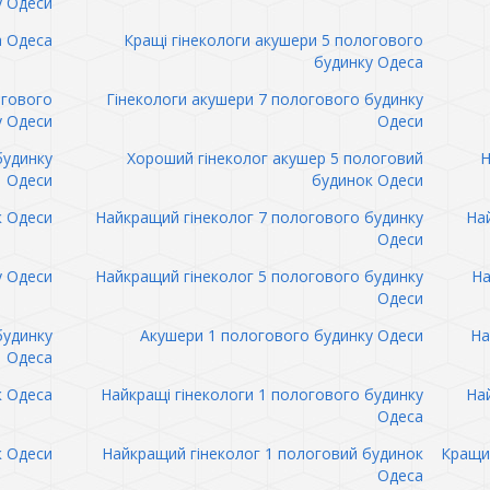
у Одеси
а Одеса
Кращі гінекологи акушери 5 пологового
будинку Одеса
огового
Гінекологи акушери 7 пологового будинку
у Одеси
Одеси
будинку
Хороший гінеколог акушер 5 пологовий
Н
Одеси
будинок Одеси
к Одеси
Найкращий гінеколог 7 пологового будинку
Най
Одеси
у Одеси
Найкращий гінеколог 5 пологового будинку
На
Одеси
будинку
Акушери 1 пологового будинку Одеси
На
Одеса
к Одеса
Найкращі гінекологи 1 пологового будинку
Най
Одеса
к Одеси
Найкращий гінеколог 1 пологовий будинок
Кращий
Одеса