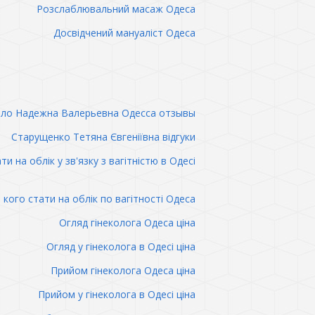
Розслаблювальний масаж Одеса
Досвідчений мануаліст Одеса
ло Надежна Валерьевна Одесса отзывы
Старущенко Тетяна Євгеніївна відгуки
ти на облік у зв'язку з вагітністю в Одесі
 кого стати на облік по вагітності Одеса
Огляд гінеколога Одеса ціна
Огляд у гінеколога в Одесі ціна
Прийом гінеколога Одеса ціна
Прийом у гінеколога в Одесі ціна