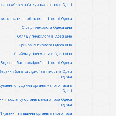
ти на облік у зв'язку з вагітністю в Одесі
 кого стати на облік по вагітності Одеса
Огляд гінеколога Одеса ціна
Огляд у гінеколога в Одесі ціна
Прийом гінеколога Одеса ціна
Прийом у гінеколога в Одесі ціна
Ведення багатоплідної вагітності Одеса
Ведення багатоплідної вагітності в Одесі
відгуки
кування опущення органів малого таза в
Одесі
ння пролапсу органів малого таза Одеса
відгуки
Лікування випадіння органів малого таза