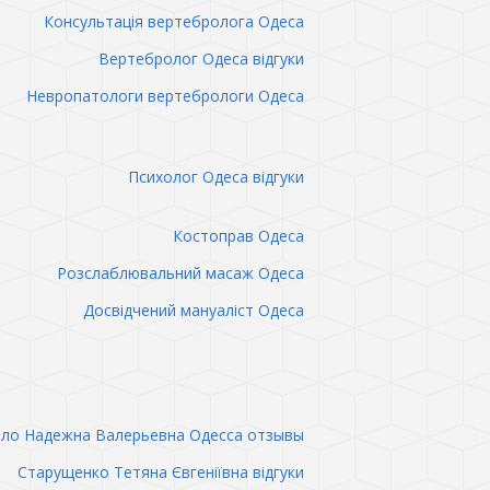
Консультація вертебролога Одеса
Вертебролог Одеса відгуки
Невропатологи вертебрологи Одеса
Психолог Одеса відгуки
Костоправ Одеса
Розслаблювальний масаж Одеса
Досвідчений мануаліст Одеса
ло Надежна Валерьевна Одесса отзывы
Старущенко Тетяна Євгеніївна відгуки