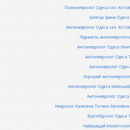
Психоневролог Одеса сел. Кото
Шевчук Ірина Одеса 
Ангіоневролог Одеса сел. Кото
Підкажіть ангіоневролог
Ангіоневролог Одеса Лен
Ангіоневролог Одеса 
Ангіоневролог Одес
Хороший ангіоневроло
Ангіоневролог Одеса Київськи
Ангіоневролог Одеса 
Невролог Калюжна Тетяна Євгенівна 
Вертебролог Одеса 
Найкращий епілептоло