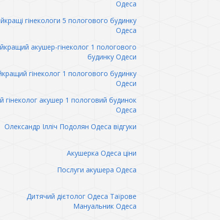
Одеса
йкращі гінекологи 5 пологового будинку
Одеса
йкращий акушер-гінеколог 1 пологового
будинку Одеси
кращий гінеколог 1 пологового будинку
Одеси
 гінеколог акушер 1 пологовий будинок
Одеса
Олександр Ілліч Подолян Одеса відгуки
Акушерка Одеса ціни
Послуги акушера Одеса
Дитячий дієтолог Одеса Таїрове
Мануальник Одеса