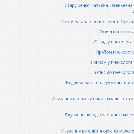
Старущенко Татьяна Евгеньевна
Стати на облік по вагітності Одеса 
Огляд гінеколог
Огляд у гінеколога 
Прийом гінеколог
Прийом у гінеколога 
Запис до гінеколог
Ведення багатоплідної вагітност
Лікування пролапсу органів малого таз
Лікування випадіння органів мало
Лікування випадіння органів малого