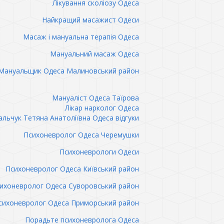
Лікування сколіозу Одеса
Найкращий масажист Одеси
Масаж і мануальна терапія Одеса
Мануальний масаж Одеса
Мануальщик Одеса Малиновський район
Мануаліст Одеса Таїрова
Лікар нарколог Одеса
льчук Тетяна Анатоліївна Одеса відгуки
Психоневролог Одеса Черемушки
Психоневрологи Одеси
Психоневролог Одеса Київський район
ихоневролог Одеса Суворовський район
сихоневролог Одеса Приморський район
Порадьте психоневролога Одеса