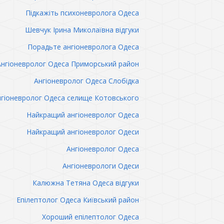
Підкажіть психоневролога Одеса
Шевчук Ірина Миколаївна відгуки
Порадьте ангіоневролога Одеса
Ангіоневролог Одеса Приморський район
Ангіоневролог Одеса Слобідка
гіоневролог Одеса селище Котовського
Найкращий ангіоневролог Одеса
Найкращий ангіоневролог Одеси
Ангіоневролог Одеса
Ангіоневрологи Одеси
Калюжна Тетяна Одеса відгуки
Епілептолог Одеса Київський район
Хороший епілептолог Одеса