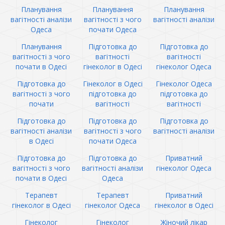
Планування
Планування
Планування
вагітності аналізи
вагітності з чого
вагітності аналізи
Одеса
почати Одеса
Планування
Підготовка до
Підготовка до
вагітності з чого
вагітності
вагітності
почати в Одесі
гінеколог в Одесі
гінеколог Одеса
Підготовка до
Гінеколог в Одесі
Гінеколог Одеса
вагітності з чого
підготовка до
підготовка до
почати
вагітності
вагітності
Підготовка до
Підготовка до
Підготовка до
вагітності аналізи
вагітності з чого
вагітності аналізи
в Одесі
почати Одеса
Підготовка до
Підготовка до
Приватний
вагітності з чого
вагітності аналізи
гінеколог Одеса
почати в Одесі
Одеса
Терапевт
Терапевт
Приватний
гінеколог в Одесі
гінеколог Одеса
гінеколог в Одесі
Гінеколог
Гінеколог
Жіночий лікар