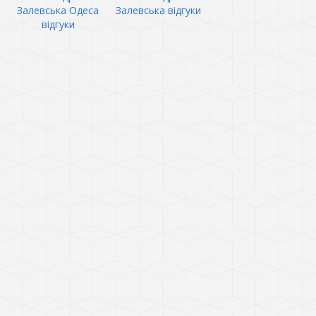
Залевська Одеса
Залевська відгуки
відгуки