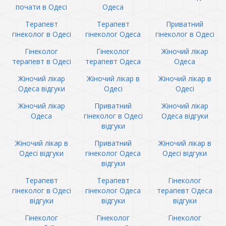
почати в Одесі
Одеса
Терапевт
Терапевт
Приватний
гінеколог в Одесі
гінеколог Одеса
гінеколог в Одесі
Гінеколог
Гінеколог
Жіночий лікар
терапевт в Одесі
терапевт Одеса
Одеса
Жіночий лікар
Жіночий лікар в
Жіночий лікар в
Одеса відгуки
Одесі
Одесі
Жіночий лікар
Приватний
Жіночий лікар
Одеса
гінеколог в Одесі
Одеса відгуки
відгуки
Жіночий лікар в
Приватний
Жіночий лікар в
Одесі відгуки
гінеколог Одеса
Одесі відгуки
відгуки
Терапевт
Терапевт
Гінеколог
гінеколог в Одесі
гінеколог Одеса
терапевт Одеса
відгуки
відгуки
відгуки
Гінеколог
Гінеколог
Гінеколог