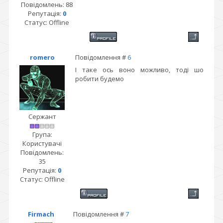
Повідомлень:
88
Репутація:
0
Статус:
Offline
romero
Повідомлення #
6
І таке ось воно можливо, тоді шо
робити будемо
Сержант
Група:
Користувачі
Повідомлень:
35
Репутація:
0
Статус:
Offline
Firmach
Повідомлення #
7