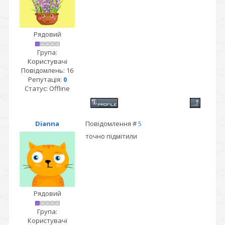
Рядовий
Група:
Користувачі
Повідомлень:
16
Репутація:
0
Статус:
Offline
Dianna
Повідомлення #
5
точно підмітили
Рядовий
Група:
Користувачі