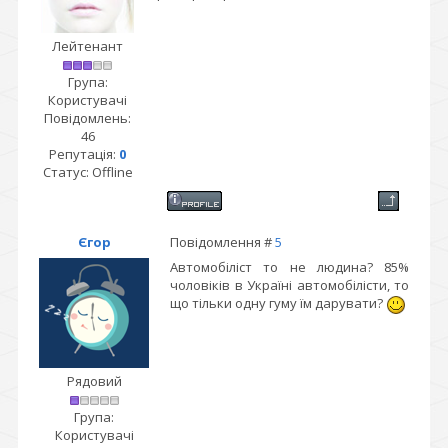
Лейтенант
Група:
Користувачі
Повідомлень:
46
Репутація:
0
Статус:
Offline
Єгор
Повідомлення #
5
Автомобіліст то не людина? 85%
чоловіків в Україні автомобілісти, то
що тільки одну гуму їм дарувати?
Рядовий
Група:
Користувачі