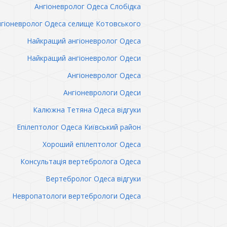
Ангіоневролог Одеса Слобідка
гіоневролог Одеса селище Котовського
Найкращий ангіоневролог Одеса
Найкращий ангіоневролог Одеси
Ангіоневролог Одеса
Ангіоневрологи Одеси
Калюжна Тетяна Одеса відгуки
Епілептолог Одеса Київський район
Хороший епілептолог Одеса
Консультація вертебролога Одеса
Вертебролог Одеса відгуки
Невропатологи вертебрологи Одеса