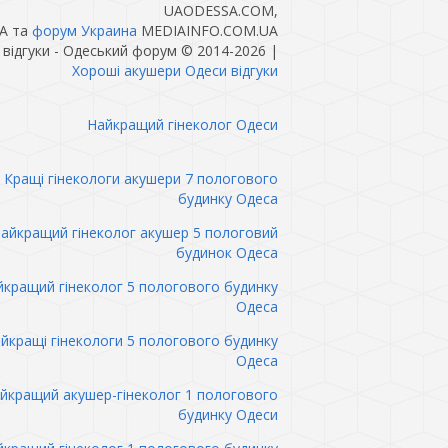
UAODESSA.COM,
A та
форум Украина
MEDIAINFO.COM.UA
відгуки - Одеський форум © 2014-2026
|
Хороші акушери Одеси відгуки
Найкращий гінеколог Одеси
Кращі гінекологи акушери 7 пологового
будинку Одеса
айкращий гінеколог акушер 5 пологовий
будинок Одеса
кращий гінеколог 5 пологового будинку
Одеса
йкращі гінекологи 5 пологового будинку
Одеса
йкращий акушер-гінеколог 1 пологового
будинку Одеси