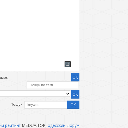
юмос
Пошук:
ий рейтинг
MEDUA.TOP,
одесский форум