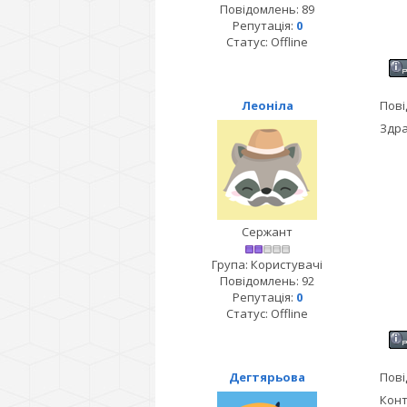
Повідомлень:
89
Репутація:
0
Статус:
Offline
Леоніла
Пові
Здра
Сержант
Група: Користувачі
Повідомлень:
92
Репутація:
0
Статус:
Offline
Дегтярьова
Пові
Конт