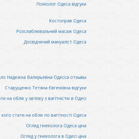
Психолог Одеса відгуки
Костоправ Одеса
Розслаблювальний масаж Одеса
Досвідчений мануаліст Одеса
ло Надежна Валерьевна Одесса отзывы
Старущенко Тетяна Євгеніївна відгуки
ти на облік у зв'язку з вагітністю в Одесі
 кого стати на облік по вагітності Одеса
Огляд гінеколога Одеса ціна
Огляд у гінеколога в Одесі ціна