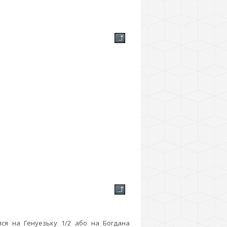
утися на Генуезьку 1/2 або на Богдана