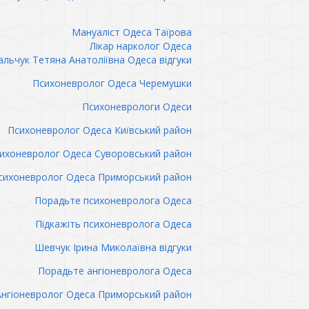
Мануаліст Одеса Таїрова
Лікар нарколог Одеса
льчук Тетяна Анатоліївна Одеса відгуки
Психоневролог Одеса Черемушки
Психоневрологи Одеси
Психоневролог Одеса Київський район
ихоневролог Одеса Суворовський район
сихоневролог Одеса Приморський район
Порадьте психоневролога Одеса
Підкажіть психоневролога Одеса
Шевчук Ірина Миколаївна відгуки
Порадьте ангіоневролога Одеса
Ангіоневролог Одеса Приморський район