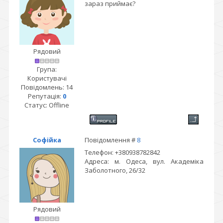
зараз приймає?
Рядовий
Група:
Користувачі
Повідомлень:
14
Репутація:
0
Статус:
Offline
Софійка
Повідомлення #
8
Телефон: +380938782842
Адреса: м. Одеса, вул. Академіка
Заболотного, 26/32
Рядовий