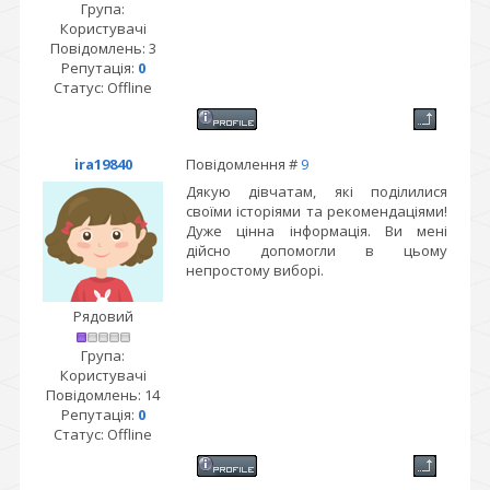
Група:
Користувачі
Повідомлень:
3
Репутація:
0
Статус:
Offline
ira19840
Повідомлення #
9
Дякую дівчатам, які поділилися
своїми історіями та рекомендаціями!
Дуже цінна інформація. Ви мені
дійсно допомогли в цьому
непростому виборі.
Рядовий
Група:
Користувачі
Повідомлень:
14
Репутація:
0
Статус:
Offline