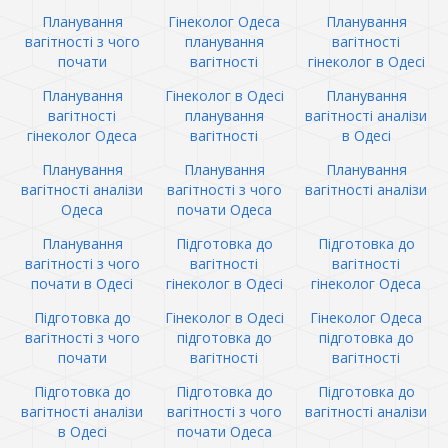
Планування
Гінеколог Одеса
Планування
вагітності з чого
планування
вагітності
почати
вагітності
гінеколог в Одесі
Планування
Гінеколог в Одесі
Планування
вагітності
планування
вагітності аналізи
гінеколог Одеса
вагітності
в Одесі
Планування
Планування
Планування
вагітності аналізи
вагітності з чого
вагітності аналізи
Одеса
почати Одеса
Планування
Підготовка до
Підготовка до
вагітності з чого
вагітності
вагітності
почати в Одесі
гінеколог в Одесі
гінеколог Одеса
Підготовка до
Гінеколог в Одесі
Гінеколог Одеса
вагітності з чого
підготовка до
підготовка до
почати
вагітності
вагітності
Підготовка до
Підготовка до
Підготовка до
вагітності аналізи
вагітності з чого
вагітності аналізи
в Одесі
почати Одеса