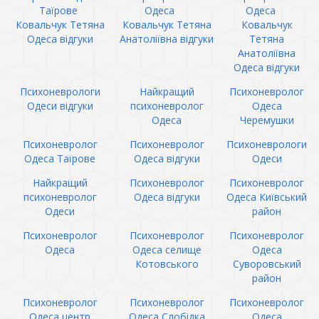
Таїрове
Одеса
Одеса
Ковальчук Тетяна
Ковальчук Тетяна
Ковальчук
Одеса відгуки
Анатоліївна відгуки
Тетяна
Анатоліївна
Одеса відгуки
Психоневрологи
Найкращий
Психоневролог
Одеси відгуки
психоневролог
Одеса
Одеса
Черемушки
Психоневролог
Психоневролог
Психоневрологи
Одеса Таїрове
Одеса відгуки
Одеси
Найкращий
Психоневролог
Психоневролог
психоневролог
Одеса відгуки
Одеса Київський
Одеси
район
Психоневролог
Психоневролог
Психоневролог
Одеса
Одеса селище
Одеса
Котовського
Суворовський
район
Психоневролог
Психоневролог
Психоневролог
Одеса центр
Одеса Слобідка
Одеса