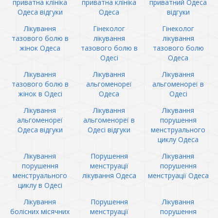
приватна клініка
приватна клініка
приватний Одеса
Одеса відгуки
Одеса
відгуки
Лікування
Гінеколог
Гінеколог
тазового болю в
лікування
лікування
жінок Одеса
тазового болю в
тазового болю
Одесі
Одеса
Лікування
Лікування
Лікування
тазового болю в
альгоменореї
альгоменореї в
жінок в Одесі
Одеса
Одесі
Лікування
Лікування
Лікування
альгоменореї
альгоменореї в
порушення
Одеса відгуки
Одесі відгуки
менструального
циклу Одеса
Лікування
Порушення
Лікування
порушення
менструації
порушення
менструального
лікування Одеса
менструації Одеса
циклу в Одесі
Лікування
Порушення
Лікування
болісних місячних
менструації
порушення