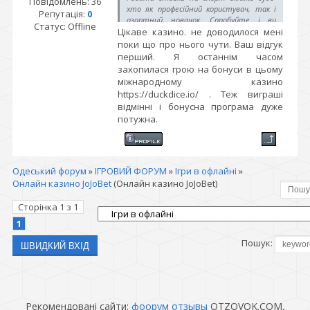
Повідомлень:
36
хто як професійний користувач, так і
Репутація:
0
азартний новачок. Спробуйте і ви
Статус:
Offline
Цікаве казино. не доводилося мені
перевірити свою спортивну інтуїцію,
але тільки в казино JoJoBet.
поки що про нього чути. Ваш відгук
перший. Я останнім часом
захопилася грою на бонуси в цьому
міжнародному казино
https://duckdice.io/ . Теж виграші
відмінні і бонусна програма дуже
потужна.
Одеський форум
»
ІГРОВИЙ ФОРУМ
»
Ігри в офлайні
»
Онлайн казино JoJoBet
(Онлайн казино JoJoBet)
Сторінка
1
з
1
1
Пошук:
Рекомендовані сайти:
фоорум отзывы
OTZOVOK.COM,