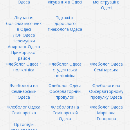
Одеса
лікування в Одесі
менструації в
Одесі
Лікування
Підкажіть
болісних місячних
дорослого
в Одесі
гінеколога Одеса
ЛОР Одеса
Черемушки
Андролог Одеса
Приморської
район
Флеболог Одеса 1
Флеболог Одеса
Флеболог Одеса
поліклініка
студентська
Семінарська
поліклініка
Флебологи на
Флеболог Одеса
Флебологи на
Семінарській
Обсерваторний
Обсерваторному
Одеса
провулок
провулку Одеса
Флеболог Одеса
Флебологи на
Флеболог Одеса
Семінарська
Семінарській
Маршала
Одеса
Говорова
Ортопеди