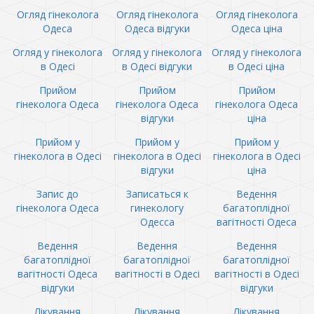
Огляд гінеколога
Огляд гінеколога
Огляд гінеколога
Одеса
Одеса відгуки
Одеса ціна
Огляд у гінеколога
Огляд у гінеколога
Огляд у гінеколога
в Одесі
в Одесі відгуки
в Одесі ціна
Прийом
Прийом
Прийом
гінеколога Одеса
гінеколога Одеса
гінеколога Одеса
відгуки
ціна
Прийом у
Прийом у
Прийом у
гінеколога в Одесі
гінеколога в Одесі
гінеколога в Одесі
відгуки
ціна
Запис до
Записаться к
Ведення
гінеколога Одеса
гинекологу
багатоплідної
Одесса
вагітності Одеса
Ведення
Ведення
Ведення
багатоплідної
багатоплідної
багатоплідної
вагітності Одеса
вагітності в Одесі
вагітності в Одесі
відгуки
відгуки
Лікування
Лікування
Лікування