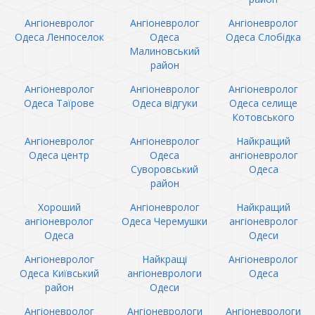
Ангіоневролог
Ангіоневролог
Ангіоневролог
Одеса Ленпоселок
Одеса
Одеса Слобідка
Малиновський
район
Ангіоневролог
Ангіоневролог
Ангіоневролог
Одеса Таїрове
Одеса відгуки
Одеса селище
Котовського
Ангіоневролог
Ангіоневролог
Найкращий
Одеса центр
Одеса
ангіоневролог
Суворовський
Одеса
район
Хороший
Ангіоневролог
Найкращий
ангіоневролог
Одеса Черемушки
ангіоневролог
Одеса
Одеси
Ангіоневролог
Найкращі
Ангіоневролог
Одеса Київський
ангіоневрологи
Одеса
район
Одеси
Ангіоневролог
Ангіоневрологи
Ангіоневрологи