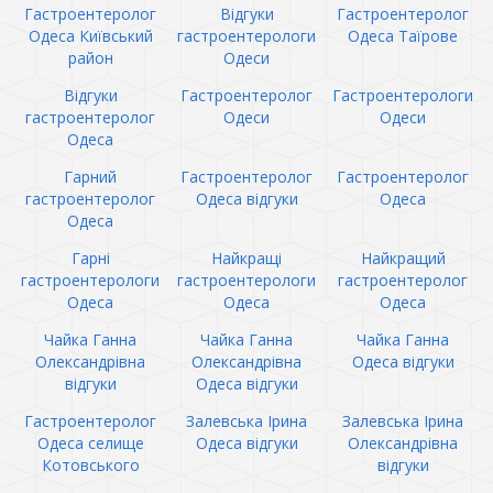
Гастроентеролог
Відгуки
Гастроентеролог
Одеса Київський
гастроентерологи
Одеса Таїрове
район
Одеси
Відгуки
Гастроентеролог
Гастроентерологи
гастроентеролог
Одеси
Одеси
Одеса
Гарний
Гастроентеролог
Гастроентеролог
гастроентеролог
Одеса відгуки
Одеса
Одеса
Гарні
Найкращі
Найкращий
гастроентерологи
гастроентерологи
гастроентеролог
Одеса
Одеса
Одеса
Чайка Ганна
Чайка Ганна
Чайка Ганна
Олександрівна
Олександрівна
Одеса відгуки
відгуки
Одеса відгуки
Гастроентеролог
Залевська Ірина
Залевська Ірина
Одеса селище
Одеса відгуки
Олександрівна
Котовського
відгуки