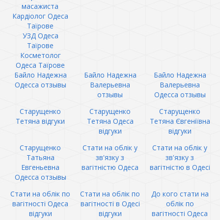
масажиста
Кардіолог Одеса
Таїрове
УЗД Одеса
Таїрове
Косметолог
Одеса Таїрове
Байло Надежна
Байло Надежна
Байло Надежна
Одесса отзывы
Валерьевна
Валерьевна
отзывы
Одесса отзывы
Старущенко
Старущенко
Старущенко
Тетяна відгуки
Тетяна Одеса
Тетяна Євгеніївна
відгуки
відгуки
Старущенко
Стати на облік у
Стати на облік у
Татьяна
зв'язку з
зв'язку з
Евгеньевна
вагітністю Одеса
вагітністю в Одесі
Одесса отзывы
Стати на облік по
Стати на облік по
До кого стати на
вагітності Одеса
вагітності в Одесі
облік по
відгуки
відгуки
вагітності Одеса